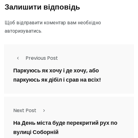
Залишити відповідь
Щоб відправити коментар вам необхідно
авторизуватись
.
Previous Post
Паркуюсь як хочу і де хочу, або
паркуюсь як дібіл і срав на всіх!
Next Post
На День міста буде перекритий рух по
вулиці Соборній