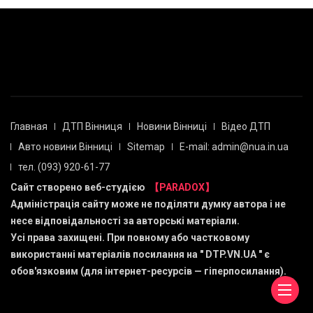
Главная
ДТП Вінниця
Новини Вінниці
Відео ДТП
Авто новини Вінниці
Sitemap
E-mail: admin@nua.in.ua
тел. (093) 920-61-77
Сайт створено веб-студією
【PARADOX】
Адміністрація сайту може не поділяти думку автора і не
несе відповідальності за авторські матеріали.
Усі права захищені. При повному або частковому
використанні матеріалів посилання на "
DTP.VN.UA
" є
обов'язковим (для інтернет-ресурсів — гіперпосилання).