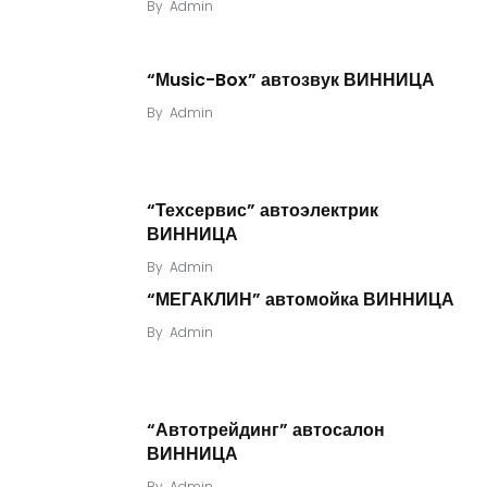
By
Admin
“Мusic-Box” автозвук ВИННИЦА
By
Admin
“Техсервис” автоэлектрик
ВИННИЦА
By
Admin
“МЕГАКЛИН” автомойка ВИННИЦА
By
Admin
“Автотрейдинг” автосалон
ВИННИЦА
By
Admin