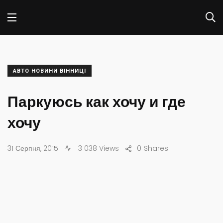
АВТО НОВИНИ ВІННИЦІ
Паркуюсь как хочу и где
хочу
31 Серпня, 2015
3 038 Views
0
Shares