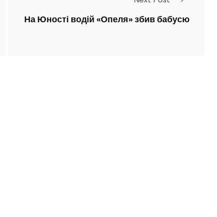
На Юності водій «Опеля» збив бабусю