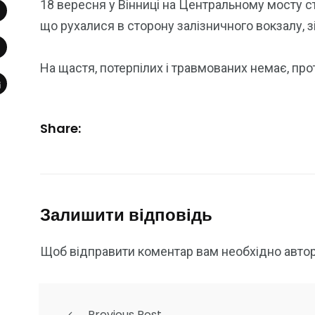
18 вересня у Вінниці на Центральному мосту с
що рухалися в сторону залізничного вокзалу, 
На щастя, потерпілих і травмованих немає, про
Share:
Залишити відповідь
Щоб відправити коментар вам необхідно
авто
Previous Post