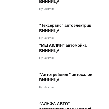
ВИННИЦА
By
Admin
“Техсервис” автоэлектрик
ВИННИЦА
By
Admin
“МЕГАКЛИН” автомойка
ВИННИЦА
By
Admin
“Автотрейдинг” автосалон
ВИННИЦА
By
Admin
“АЛЬФА АВТО”