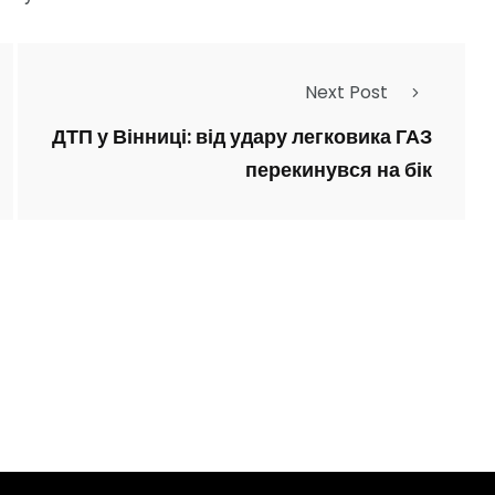
Next Post
ДТП у Вінниці: від удару легковика ГАЗ
перекинувся на бік