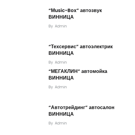
“Мusic-Box” автозвук
ВИННИЦА
By
Admin
“Техсервис” автоэлектрик
ВИННИЦА
By
Admin
“МЕГАКЛИН” автомойка
ВИННИЦА
By
Admin
“Автотрейдинг” автосалон
ВИННИЦА
By
Admin