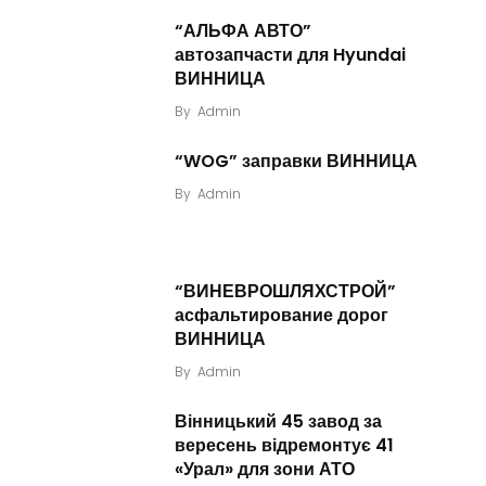
“АЛЬФА АВТО”
автозапчасти для Hyundai
ВИННИЦА
By
Admin
“WOG” заправки ВИННИЦА
By
Admin
“ВИНЕВРОШЛЯХСТРОЙ”
асфальтирование дорог
ВИННИЦА
By
Admin
Вінницький 45 завод за
вересень відремонтує 41
«Урал» для зони АТО