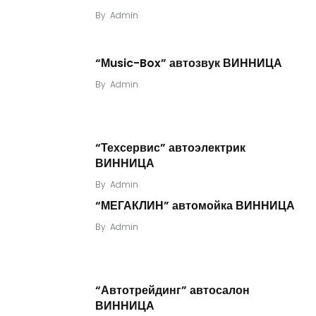
By
Admin
“Мusic-Box” автозвук ВИННИЦА
By
Admin
“Техсервис” автоэлектрик
ВИННИЦА
By
Admin
“МЕГАКЛИН” автомойка ВИННИЦА
By
Admin
“Автотрейдинг” автосалон
ВИННИЦА