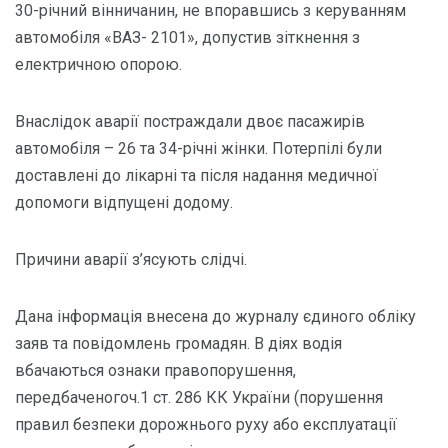
30-річний вінничанин, не впоравшись з керуванням
автомобіля «ВАЗ- 2101», допустив зіткнення з
електричною опорою.
Внаслідок аварії постраждали двоє пасажирів
автомобіля – 26 та 34-річні жінки. Потерпілі були
доставлені до лікарні та після надання медичної
допомоги відпущені додому.
Причини аварії з’ясують слідчі.
Дана інформація внесена до журналу єдиного обліку
заяв та повідомлень громадян. В діях водія
вбачаються ознаки правопорушення,
передбаченогоч.1 ст. 286 КК України (порушення
правил безпеки дорожнього руху або експлуатації