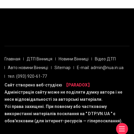
Главная
ДТП Вінниця
Новини Вінниці
Відео ДТП
Авто новини Вінниці
Sitemap
E-mail: admin@nua.in.ua
тел. (093) 920-61-77
Сайт створено веб-студією
【PARADOX】
Адміністрація сайту може не поділяти думку автора і не
несе відповідальності за авторські матеріали.
Усі права захищені. При повному або частковому
використанні матеріалів посилання на "
DTP.VN.UA
" є
обов'язковим (для інтернет-ресурсів — гіперпосилання).