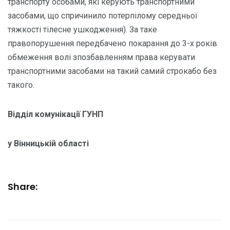
транспорту особами, які керують транспортними
засобами, що спричинило потерпілому середньої
тяжкості тілесне ушкодження). За таке
правопорушення передбачено покарання до 3-х років
обмеження волі зпозбавленням права керувати
транспортними засобами на такий самий строкабо без
такого.
Відділ комунікації ГУНП
у Вінницькій області
Share: