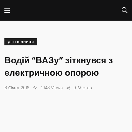
ДТП ВІННИЦЯ
Водій “ВАЗу” зіткнувся з
електричною опорою
8 Січня, 2016
1 143 Views
0
Shares