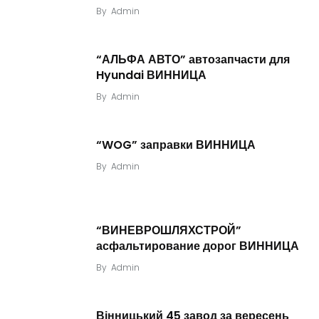
By
Admin
“АЛЬФА АВТО” автозапчасти для
Hyundai ВИННИЦА
By
Admin
“WOG” заправки ВИННИЦА
By
Admin
“ВИНЕВРОШЛЯХСТРОЙ”
асфальтирование дорог ВИННИЦА
By
Admin
Вінницький 45 завод за вересень