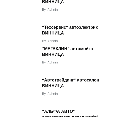
ВИННИЦА
By
Admin
“Техсервис” автоэлектрик
ВИННИЦА
By
Admin
“МЕГАКЛИН” автомойка
ВИННИЦА
By
Admin
“Автотрейдинг” автосалон
ВИННИЦА
By
Admin
“АЛЬФА АВТО”