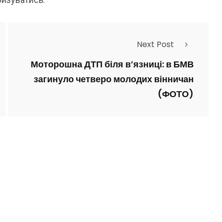
Next Post
Моторошна ДТП біля в’язниці: в БМВ
загинуло четверо молодих вінничан
(ФОТО)