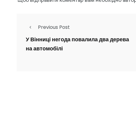
Previous Post
У Вінниці негода повалила два дерева
на автомобілі