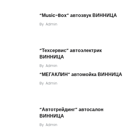
“Мusic-Box” автозвук ВИННИЦА
By
Admin
“Техсервис” автоэлектрик
ВИННИЦА
By
Admin
“МЕГАКЛИН” автомойка ВИННИЦА
By
Admin
“Автотрейдинг” автосалон
ВИННИЦА
By
Admin