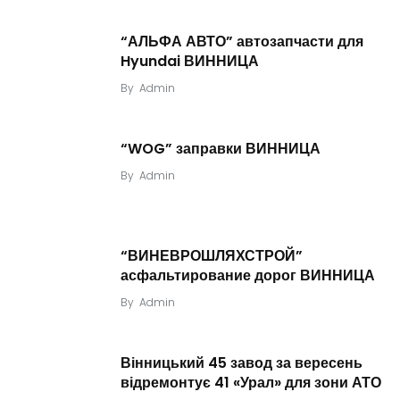
“АЛЬФА АВТО” автозапчасти для
Hyundai ВИННИЦА
By
Admin
“WOG” заправки ВИННИЦА
By
Admin
“ВИНЕВРОШЛЯХСТРОЙ”
асфальтирование дорог ВИННИЦА
By
Admin
Вінницький 45 завод за вересень
відремонтує 41 «Урал» для зони АТО