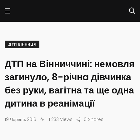
ДТП ВІННИЦЯ
ДТП на Вінниччині: немовля
загинуло, 8-річнa дівчинка
без руки, вагітна та ще одна
дитина в реанімації
19 Червня, 2016
1 233 Views
0
Shares