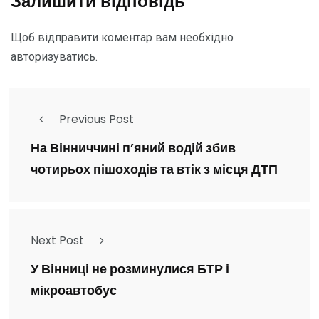
Залишити відповідь
Щоб відправити коментар вам необхідно
авторизуватись
.
Previous Post
На Вінниччині п’яний водій збив
чотирьох пішоходів та втік з місця ДТП
Next Post
У Вінниці не розминулися БТР і
мікроавтобус