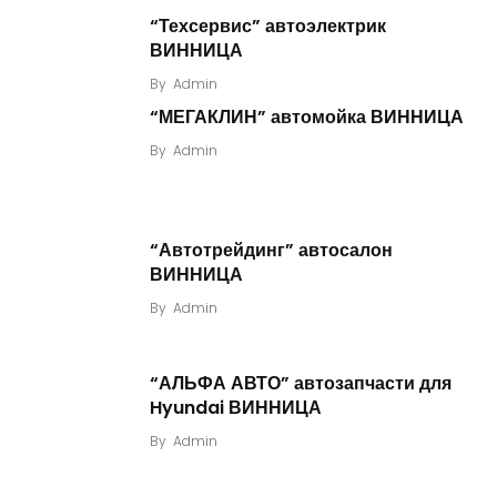
“Техсервис” автоэлектрик
ВИННИЦА
By
Admin
“МЕГАКЛИН” автомойка ВИННИЦА
By
Admin
“Автотрейдинг” автосалон
ВИННИЦА
By
Admin
“АЛЬФА АВТО” автозапчасти для
Hyundai ВИННИЦА
By
Admin