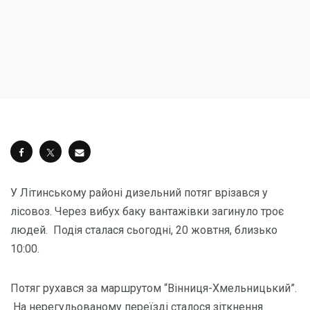
У Літинському районі дизельний потяг врізався у
лісовоз. Через вибух баку вантажівки загинуло троє
людей. Подія сталася сьогодні, 20 жовтня, близько
10:00.
Потяг рухався за маршрутом “Вінниця-Хмельницький”.
На нерегульованому переїзді сталося зіткнення