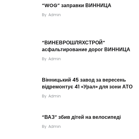
“WOG” заправки ВИННИЦА
By
Admin
“ВИНЕВРОШЛЯХСТРОЙ”
асфальтирование дорог ВИННИЦА
By
Admin
Вінницький 45 завод за вересень
відремонтує 41 «Урал» для зони АТО
By
Admin
“ВАЗ” збив дітей на велосипеді
By
Admin