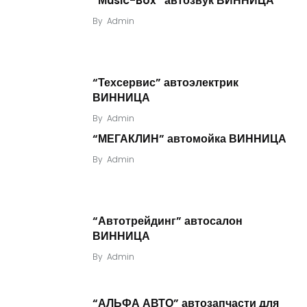
“Мusic-Box” автозвук ВИННИЦА
By
Admin
“Техсервис” автоэлектрик
ВИННИЦА
By
Admin
“МЕГАКЛИН” автомойка ВИННИЦА
By
Admin
“Автотрейдинг” автосалон
ВИННИЦА
By
Admin
“АЛЬФА АВТО” автозапчасти для