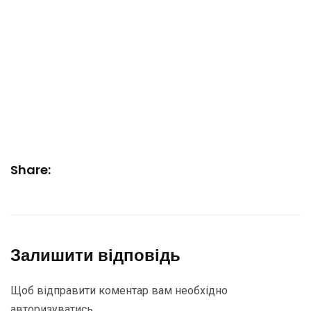
Share:
Залишити відповідь
Щоб відправити коментар вам необхідно
авторизуватись
.