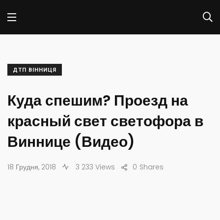
ДТП ВІННИЦЯ
Куда спешим? Проезд на
красный свет светофора в
Виннице (Видео)
18 Грудня, 2018
3 233 Views
0
Shares