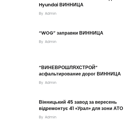
Hyundai ВИННИЦА
By
Admin
“WOG” заправки ВИННИЦА
By
Admin
“ВИНЕВРОШЛЯХСТРОЙ”
асфальтирование дорог ВИННИЦА
By
Admin
Вінницький 45 завод за вересень
відремонтує 41 «Урал» для зони АТО
By
Admin