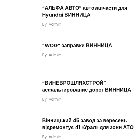
“АЛЬФА АВТО” автозапчасти для
Hyundai ВИННИЦА
By
Admin
“WOG” заправки ВИННИЦА
By
Admin
“ВИНЕВРОШЛЯХСТРОЙ”
асфальтирование дорог ВИННИЦА
By
Admin
Вінницький 45 завод за вересень
відремонтує 41 «Урал» для зони АТО
By
Admin