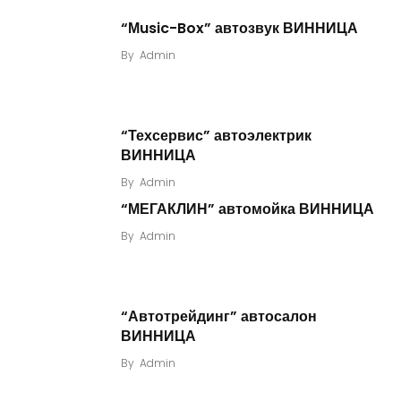
“Мusic-Box” автозвук ВИННИЦА
By
Admin
“Техсервис” автоэлектрик
ВИННИЦА
By
Admin
“МЕГАКЛИН” автомойка ВИННИЦА
By
Admin
“Автотрейдинг” автосалон
ВИННИЦА
By
Admin