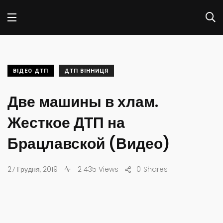
ВІДЕО ДТП
ДТП ВІННИЦЯ
Две машины в хлам.
Жесткое ДТП на
Брацлавской (Видео)
27 Грудня, 2019
2 435 Views
0
Shares