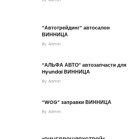
“Автотрейдинг” автосалон
ВИННИЦА
By
Admin
“АЛЬФА АВТО” автозапчасти для
Hyundai ВИННИЦА
By
Admin
“WOG” заправки ВИННИЦА
By
Admin