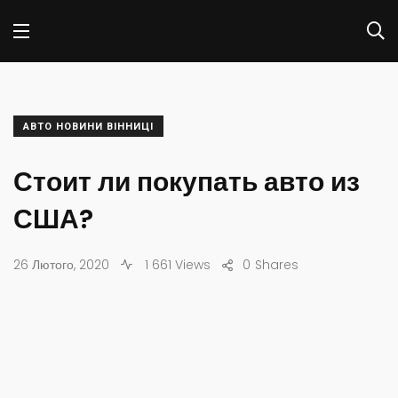
АВТО НОВИНИ ВІННИЦІ
Стоит ли покупать авто из
США?
26 Лютого, 2020
1 661 Views
0
Shares