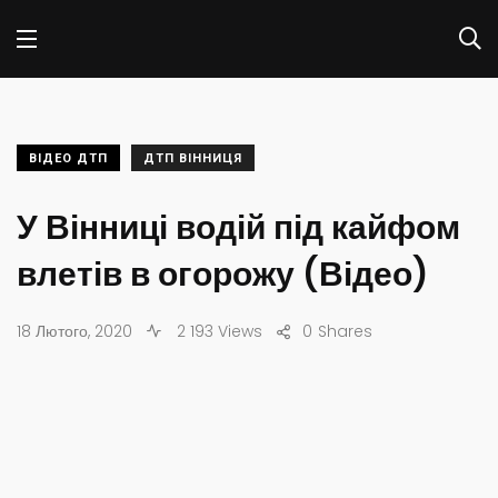
ВІДЕО ДТП
ДТП ВІННИЦЯ
У Вінниці водій під кайфом
влетів в огорожу (Відео)
18 Лютого, 2020
2 193 Views
0
Shares