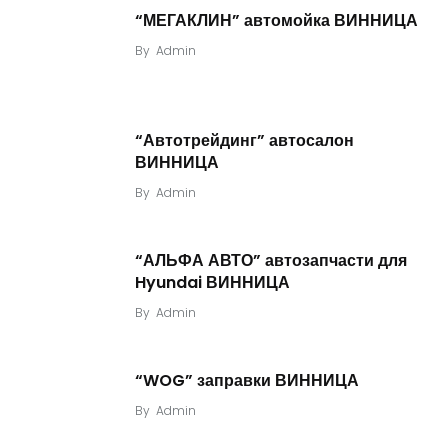
“МЕГАКЛИН” автомойка ВИННИЦА
By
Admin
“Автотрейдинг” автосалон
ВИННИЦА
By
Admin
“АЛЬФА АВТО” автозапчасти для
Hyundai ВИННИЦА
By
Admin
“WOG” заправки ВИННИЦА
By
Admin