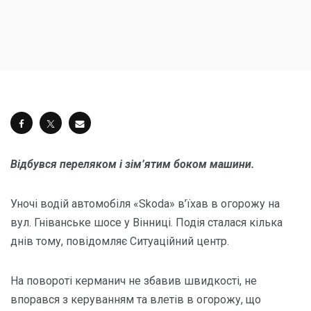
Відбувся переляком і зім’ятим боком машини.
Уночі водій автомобіля «Skoda» в’їхав в огорожу на
вул. Гніванське шосе у Вінниці. Подія сталася кілька
днів тому, повідомляє Ситуаційний центр.
На повороті керманич не збавив швидкості, не
впорався з керуванням та влетів в огорожу, що