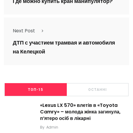
Где можно купить кран манипулятор?
Next Post
ДТП с участием трамвая и автомобиля
на Келецкой
ТОП-15
ОСТАННІ
«Lexus LX 570» влетів в «Toyota
Camry» – молода жінка загинула,
п’ятеро осіб в лікарні
By
Admin