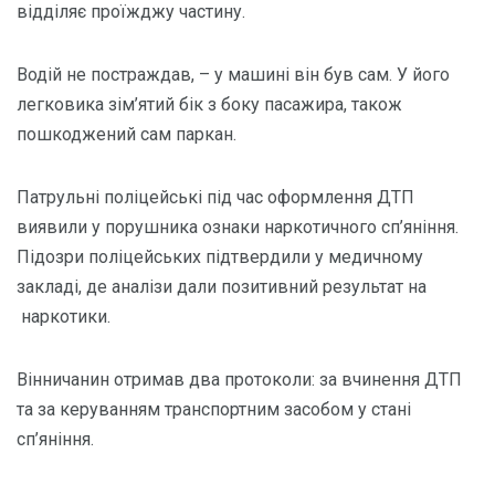
відділяє проїжджу частину.
Водій не постраждав, – у машині він був сам. У його
легковика зім’ятий бік з боку пасажира, також
пошкоджений сам паркан.
Патрульні поліцейські під час оформлення ДТП
виявили у порушника ознаки наркотичного сп’яніння.
Підозри поліцейських підтвердили у медичному
закладі, де аналізи дали позитивний результат на
наркотики.
Вінничанин отримав два протоколи: за вчинення ДТП
та за керуванням транспортним засобом у стані
сп’яніння.