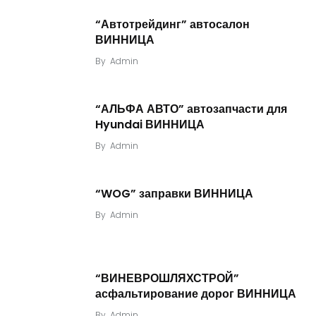
“Автотрейдинг” автосалон
ВИННИЦА
By
Admin
“АЛЬФА АВТО” автозапчасти для
Hyundai ВИННИЦА
By
Admin
“WOG” заправки ВИННИЦА
By
Admin
“ВИНЕВРОШЛЯХСТРОЙ”
асфальтирование дорог ВИННИЦА
By
Admin