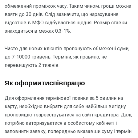
обмежений проміжок часу. Таким чином, гроші можна
взяти до 30 днів. Слід зазначити, що нарахування
відсотків в МФО відбувається щодня. Розмір ставки
знаходиться в межах 0,3-1%.
Часто для нових клієнтів пропонують обмежені суми,
до 7-10000 гривень. Терміни, як правило, не
перевищують 2 тижнів.
Як оформитиспівпрацю
Для оформлення термінової позики за 5 хвилин на
карту, необхідно вибрати для себе найбільш вигідну
пропозицію і зареєструватися на сайті кредитора. Далі,
потрібно авторизуватися в особистому кабінеті і
заповнити заявку, попередньо вказавши суму і термін.