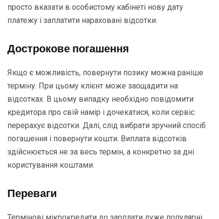
просто вказати в особистому кабінеті нову дату
платежу і заплатити нараховані відсотки.
Дострокове погашення
Якщо є можливість, повернути позику можна раніше
терміну. При цьому клієнт може заощадити на
відсотках. В цьому випадку необхідно повідомити
кредитора про свій намір і дочекатися, коли сервіс
перерахує відсотки. Далі, слід вибрати зручний спосіб
погашення і повернути кошти. Виплата відсотків
здійснюється не за весь термін, а конкретно за дні
користування коштами.
Переваги
Термінові мікрокредити до зарплати дуже популярні