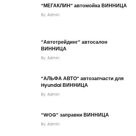
“МЕГАКЛИН” автомойка ВИННИЦА
By
Admin
“Автотрейдинг” автосалон
ВИННИЦА
By
Admin
“АЛЬФА АВТО” автозапчасти для
Hyundai ВИННИЦА
By
Admin
“WOG” заправки ВИННИЦА
By
Admin