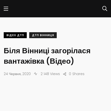
ВІДЕО ДТП
ДТП ВІННИЦЯ
Біля Вінниці загорілася
вантажівка (Відео)
24 Червня, 2020
2 148 Views
0
Shares