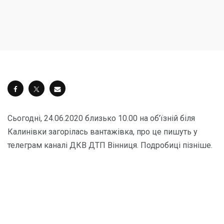
Сьогодні, 24.06.2020 близько 10.00 на об’їзній біля
Калинівки загорілась вантажівка, про це пишуть у
телеграм каналі ДКВ ДТП Вінниця. Подробиці пізніше.