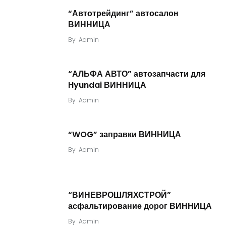
“Автотрейдинг” автосалон
ВИННИЦА
By
Admin
“АЛЬФА АВТО” автозапчасти для
Hyundai ВИННИЦА
By
Admin
“WOG” заправки ВИННИЦА
By
Admin
“ВИНЕВРОШЛЯХСТРОЙ”
асфальтирование дорог ВИННИЦА
By
Admin