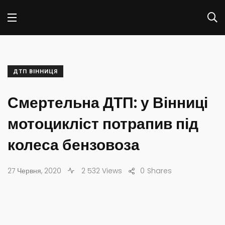
ДТП ВІННИЦЯ
Смертельна ДТП: у Вінниці
мотоцикліст потрапив під
колеса бензовоза
27 Червня, 2020
2 532 Views
0
Shares