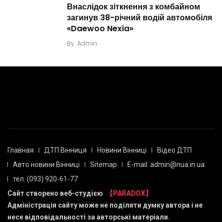
Внаслідок зіткнення з комбайном
загинув 38-річний водій автомобіля
«Daewoo Nexia»
By
Admin
Главная
ДТП Вінниця
Новини Вінниці
Відео ДТП
Авто новини Вінниці
Sitemap
E-mail: admin@nua.in.ua
тел. (093) 920-61-77
Сайт створено веб-студією
【PARADOX】
Адміністрація сайту може не поділяти думку автора і не
несе відповідальності за авторські матеріали.