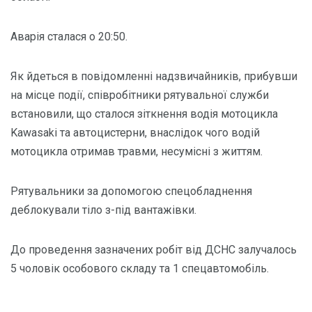
Аварія сталася о 20:50.
Як йдеться в повідомленні надзвичайників, прибувши
на місце події, співробітники рятувальної служби
встановили, що сталося зіткнення водія мотоцикла
Kawasaki та автоцистерни, внаслідок чого водій
мотоцикла отримав травми, несумісні з життям.
Рятувальники за допомогою спецобладнення
деблокували тіло з-під вантажівки.
До проведення зазначених робіт від ДСНС залучалось
5 чоловік особового складу та 1 спецавтомобіль.