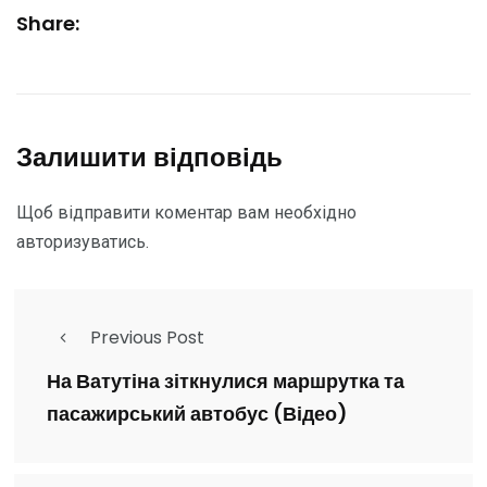
Share:
Залишити відповідь
Щоб відправити коментар вам необхідно
авторизуватись
.
Previous Post
На Ватутіна зіткнулися маршрутка та
пасажирський автобус (Відео)