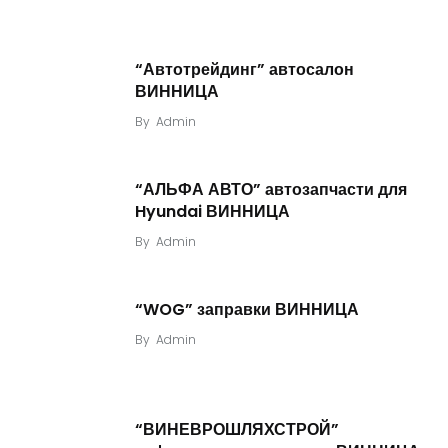
“Автотрейдинг” автосалон
ВИННИЦА
By
Admin
“АЛЬФА АВТО” автозапчасти для
Hyundai ВИННИЦА
By
Admin
“WOG” заправки ВИННИЦА
By
Admin
“ВИНЕВРОШЛЯХСТРОЙ”