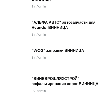
By
Admin
“АЛЬФА АВТО” автозапчасти для
Hyundai ВИННИЦА
By
Admin
“WOG” заправки ВИННИЦА
By
Admin
“ВИНЕВРОШЛЯХСТРОЙ”
асфальтирование дорог ВИННИЦА
By
Admin