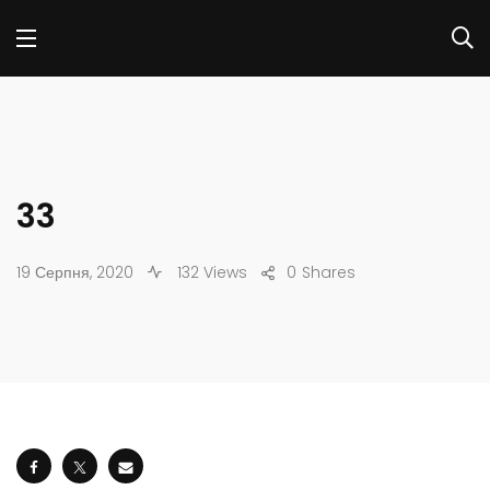
33
19 Серпня, 2020
132 Views
0
Shares