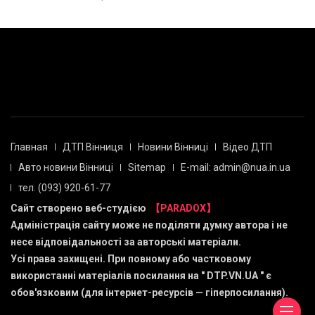
Главная
ДТП Вінниця
Новини Вінниці
Відео ДТП
Авто новини Вінниці
Sitemap
E-mail: admin@nua.in.ua
тел. (093) 920-61-77
Сайт створено веб-студією
【PARADOX】
Адміністрація сайту може не поділяти думку автора і не
несе відповідальності за авторські матеріали.
Усі права захищені. При повному або частковому
використанні матеріалів посилання на "
DTP.VN.UA
" є
обов'язковим (для інтернет-ресурсів — гіперпосилання).