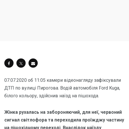
07.07.2020 об 11:05 камери відеонагляду зафіксували
ДТП по вулиці Пирогова. Водій автомобіля Ford Kuga,
білого кольору, здійснив наїзд на пішохода.
Жінка рухалась на забороняючий, для неї, червоний
сигнал світлофора та переходила проїжджу частину
на пішохідному переході. Внаслідок наїзду