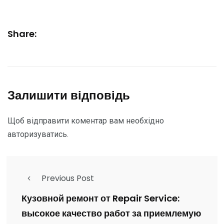
Share:
Залишити відповідь
Щоб відправити коментар вам необхідно
авторизуватись
.
Previous Post
Кузовной ремонт от Repair Service:
высокое качество работ за приемлемую