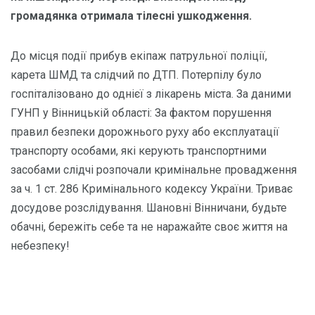
громадянка отримала тілесні ушкодження.
До місця події прибув екіпаж патрульної поліції,
карета ШМД та слідчий по ДТП. Потерпілу було
госпіталізовано до однієї з лікарень міста. За даними
ГУНП у Вінницькій області: За фактом порушення
правил безпеки дорожнього руху або експлуатації
транспорту особами, які керують транспортними
засобами слідчі розпочали кримінальне провадження
за ч. 1 ст. 286 Кримінального кодексу України. Триває
досудове розслідування. Шановні Вінничани, будьте
обачні, бережіть себе та не наражайте своє життя на
небезпеку!