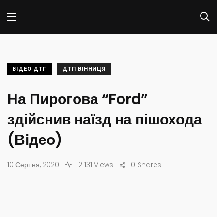
ВІДЕО ДТП
ДТП ВІННИЦЯ
На Пирогова “Ford”
здійснив наїзд на пішохода
(Відео)
10 Серпня, 2020
2 131 Views
0
Shares