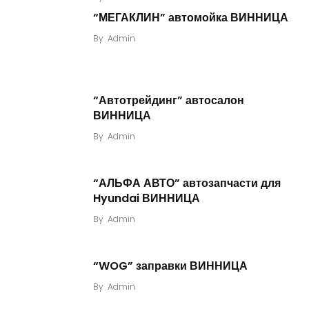
“МЕГАКЛИН” автомойка ВИННИЦА
By
Admin
“Автотрейдинг” автосалон
ВИННИЦА
By
Admin
“АЛЬФА АВТО” автозапчасти для
Hyundai ВИННИЦА
By
Admin
“WOG” заправки ВИННИЦА
By
Admin