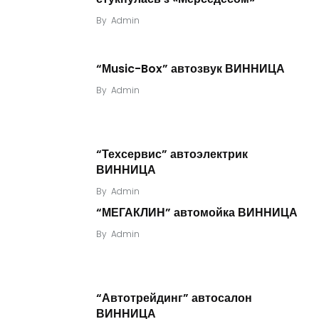
By
Admin
“Мusic-Box” автозвук ВИННИЦА
By
Admin
“Техсервис” автоэлектрик
ВИННИЦА
By
Admin
“МЕГАКЛИН” автомойка ВИННИЦА
By
Admin
“Автотрейдинг” автосалон
ВИННИЦА