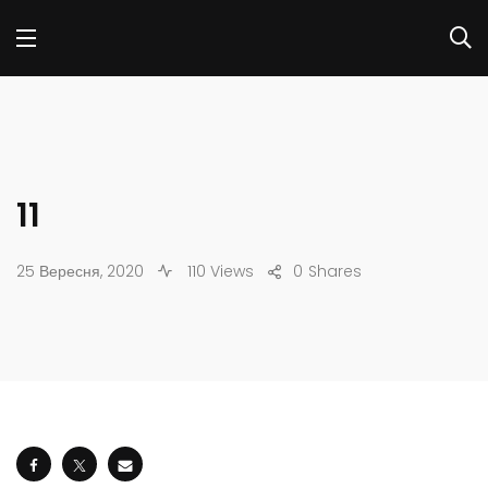
11
25 Вересня, 2020
110 Views
0
Shares