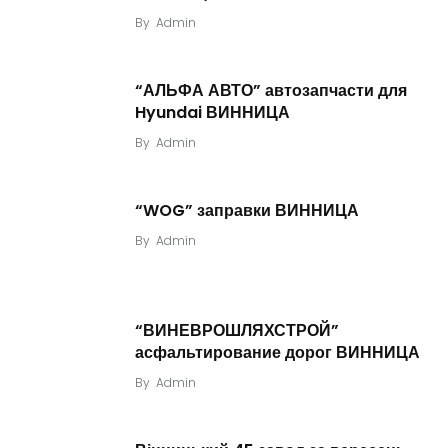
By
Admin
“АЛЬФА АВТО” автозапчасти для
Hyundai ВИННИЦА
By
Admin
“WOG” заправки ВИННИЦА
By
Admin
“ВИНЕВРОШЛЯХСТРОЙ”
асфальтирование дорог ВИННИЦА
By
Admin