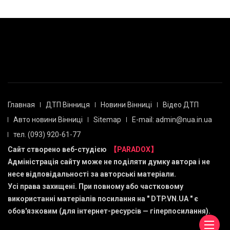
Главная
ДТП Вінниця
Новини Вінниці
Відео ДТП
Авто новини Вінниці
Sitemap
E-mail: admin@nua.in.ua
тел. (093) 920-61-77
Сайт створено веб-студією
【PARADOX】
Адміністрація сайту може не поділяти думку автора і не
несе відповідальності за авторські матеріали.
Усі права захищені. При повному або частковому
використанні матеріалів посилання на "
DTP.VN.UA
" є
обов'язковим (для інтернет-ресурсів — гіперпосилання).