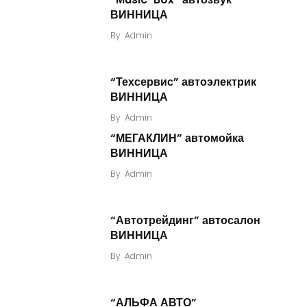
ВИННИЦА
By
Admin
“Техсервис” автоэлектрик
ВИННИЦА
By
Admin
“МЕГАКЛИН” автомойка
ВИННИЦА
By
Admin
“Автотрейдинг” автосалон
ВИННИЦА
By
Admin
“АЛЬФА АВТО”