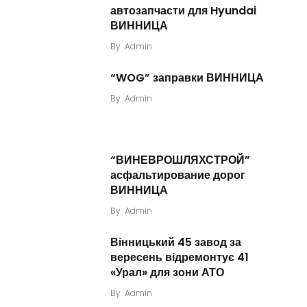
автозапчасти для Hyundai
ВИННИЦА
By
Admin
“WOG” заправки ВИННИЦА
By
Admin
“ВИНЕВРОШЛЯХСТРОЙ”
асфальтирование дорог
ВИННИЦА
By
Admin
Вінницький 45 завод за
вересень відремонтує 41
«Урал» для зони АТО
By
Admin