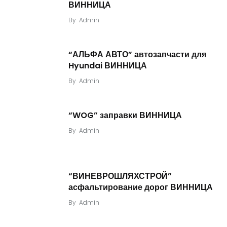
ВИННИЦА
By
Admin
“АЛЬФА АВТО” автозапчасти для
Hyundai ВИННИЦА
By
Admin
“WOG” заправки ВИННИЦА
By
Admin
“ВИНЕВРОШЛЯХСТРОЙ”
асфальтирование дорог ВИННИЦА
By
Admin