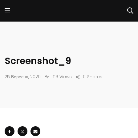
Screenshot_9
25 Вересня, 2020
116 Views
0
Shares