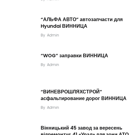
“АЛЬФА АВТО” автозапчасти для
Hyundai ВИННИЦА
By
Admin
“WOG” заправки ВИННИЦА
By
Admin
“ВИНЕВРОШЛЯХСТРОЙ”
асфальтирование дорог ВИННИЦА
By
Admin
Вінницький 45 завод за вересень
відремонтує 41 «Урал» для зони АТО