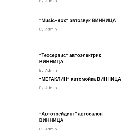
By
Admin
“Мusic-Box” автозвук ВИННИЦА
By
Admin
“Техсервис” автоэлектрик
ВИННИЦА
By
Admin
“МЕГАКЛИН” автомойка ВИННИЦА
By
Admin
“Автотрейдинг” автосалон
ВИННИЦА
By
Admin