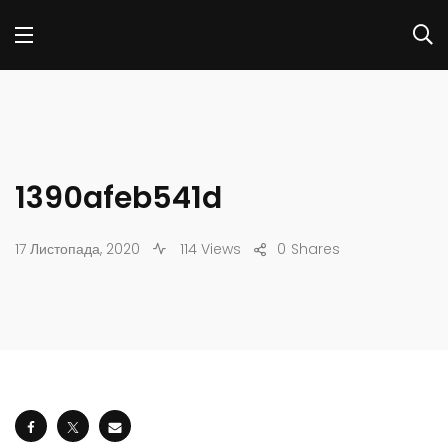
1390afeb541d
17 Листопада, 2020
114 Views
0
Shares