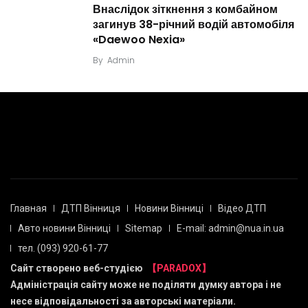
Внаслідок зіткнення з комбайном
загинув 38-річний водій автомобіля
«Daewoo Nexia»
By
Admin
Главная
ДТП Вінниця
Новини Вінниці
Відео ДТП
Авто новини Вінниці
Sitemap
E-mail: admin@nua.in.ua
тел. (093) 920-61-77
Сайт створено веб-студією
【PARADOX】
Адміністрація сайту може не поділяти думку автора і не
несе відповідальності за авторські матеріали.