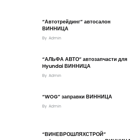
“Автотрейдинг” автосалон
ВИННИЦА
By
Admin
“АЛЬФА АВТО” автозапчасти для
Hyundai ВИННИЦА
By
Admin
“WOG” заправки ВИННИЦА
By
Admin
“ВИНЕВРОШЛЯХСТРОЙ”