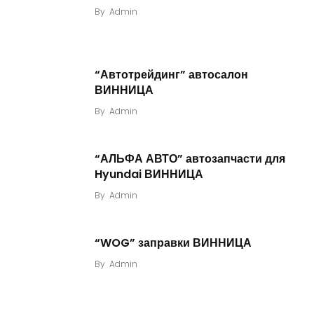
By
Admin
“Автотрейдинг” автосалон
ВИННИЦА
By
Admin
“АЛЬФА АВТО” автозапчасти для
Hyundai ВИННИЦА
By
Admin
“WOG” заправки ВИННИЦА
By
Admin