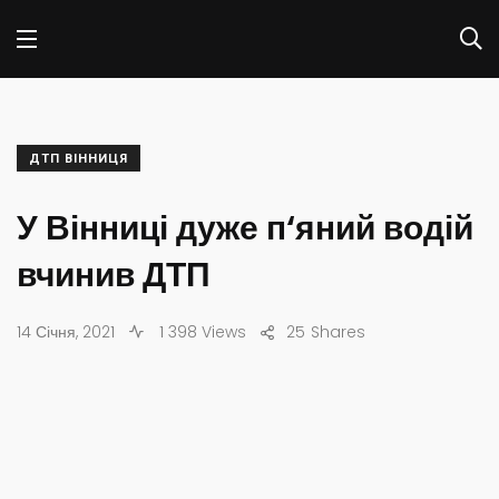
ДТП ВІННИЦЯ
У Вінниці дуже п‘яний водій
вчинив ДТП
14 Січня, 2021
1 398 Views
25
Shares