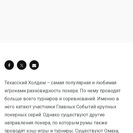
Техасский Холдем – самая популярная и любимая
игроками разновидность покера. По нему проводят
больше всего турниров и соревнований. Именно в
него катают участники Главных Событий крупных
покерных серий. Однако существуют другие
направления покера, по которым румы также
проводят кэш-игры и турниры. Существуют Омаха,