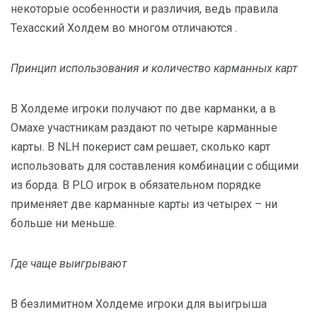
некоторые особенности и различия, ведь правила
Техасский Холдем во многом отличаются .
Принцип использования и количество карманных карт
В Холдеме игроки получают по две карманки, а в
Омахе участникам раздают по четыре карманные
карты. В NLH покерист сам решает, сколько карт
использовать для составления комбинации с общими
из борда. В PLO игрок в обязательном порядке
применяет две карманные карты из четырех – ни
больше ни меньше.
Где чаще выигрывают
В безлимитном Холдеме игроки для выигрыша