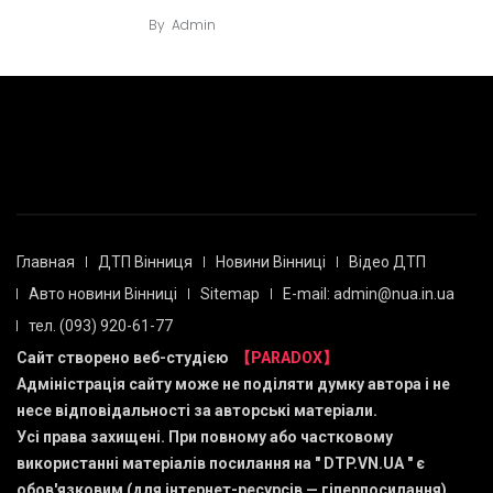
By
Admin
Главная
ДТП Вінниця
Новини Вінниці
Відео ДТП
Авто новини Вінниці
Sitemap
E-mail: admin@nua.in.ua
тел. (093) 920-61-77
Сайт створено веб-студією
【PARADOX】
Адміністрація сайту може не поділяти думку автора і не
несе відповідальності за авторські матеріали.
Усі права захищені. При повному або частковому
використанні матеріалів посилання на "
DTP.VN.UA
" є
обов'язковим (для інтернет-ресурсів — гіперпосилання).