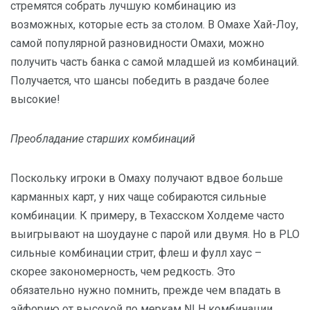
стремятся собрать лучшую комбинацию из
возможных, которые есть за столом. В Омахе Хай-Лоу,
самой популярной разновидности Омахи, можно
получить часть банка с самой младшей из комбинаций.
Получается, что шансы победить в раздаче более
высокие!
Преобладание старших комбинаций
Поскольку игроки в Омаху получают вдвое больше
карманных карт, у них чаще собираются сильные
комбинации. К примеру, в Техасском Холдеме часто
выигрывают на шоудауне с парой или двумя. Но в PLO
сильные комбинации стрит, флеш и фулл хаус –
скорее закономерность, чем редкость. Это
обязательно нужно помнить, прежде чем впадать в
эйфорию от высокой по меркам NLH комбинации,