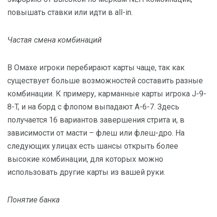
повышать ставки или идти в all-in.
Частая смена комбинаций
В Омахе игроки перебирают карты чаще, так как
существует больше возможностей составить разные
комбинации. К примеру, карманные карты игрока J-9-
8-T, и на борд с флопом выпадают A-6-7. Здесь
получается 16 вариантов завершения стрита и, в
зависимости от масти – флеш или флеш-дро. На
следующих улицах есть шансы открыть более
высокие комбинации, для которых можно
использовать другие карты из вашей руки.
Понятие банка