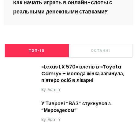
Как начать играть в онлайн-слоты с
реальными денежными ставками?
ТОП-15
ОСТАННІ
«Lexus LX 570» влетів в «Toyota
Camry» – молода жінка загинула,
п’ятеро осіб в лікарні
By
Admin
У Тиврові “ВАЗ” стукнувся з
“Мерседесом”
By
Admin