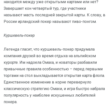
находится между уже открытыми картами или нет?
Завершает кон четвертый тур, где участники
называют масть последней закрытой карты. К слову, в
России ирландский покер называют пиво-понгом.
Куршевель-покер
Легенда гласит, что куршевель-покер придумала
компания друзей во время отдыха на альпийском
курорте. Им надоела Омаха, и новаторы разбавили
привычные правила особенностью – перед первыми
торгами на стол выкладывается открытая карта флопа.
Единственное изменение в корне перевернуло
классическую стратегию Омахи, и игра быстро набрала
популярность у наиболее искушенных любителей
покера.