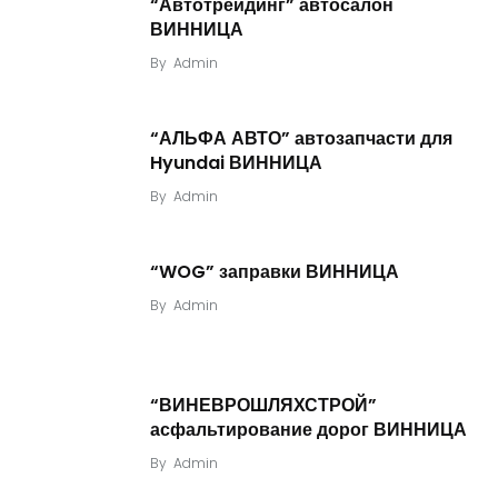
“Автотрейдинг” автосалон
ВИННИЦА
By
Admin
“АЛЬФА АВТО” автозапчасти для
Hyundai ВИННИЦА
By
Admin
“WOG” заправки ВИННИЦА
By
Admin
“ВИНЕВРОШЛЯХСТРОЙ”
асфальтирование дорог ВИННИЦА
By
Admin