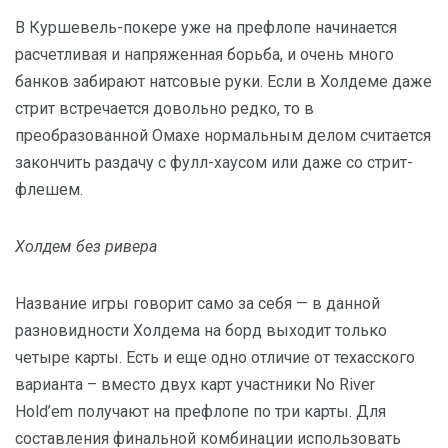
В Куршевель-покере уже на префлопе начинается
расчетливая и напряженная борьба, и очень много
банков забирают натсовые руки. Если в Холдеме даже
стрит встречается довольно редко, то в
преобразованной Омахе нормальным делом считается
закончить раздачу с фулл-хаусом или даже со стрит-
флешем.
Холдем без ривера
Название игры говорит само за себя — в данной
разновидности Холдема на борд выходит только
четыре карты. Есть и еще одно отличие от техасского
варианта – вместо двух карт участники No River
Hold’em получают на префлопе по три карты. Для
составления финальной комбинации использовать