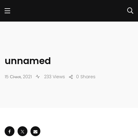
unnamed
15 Січня, 2021
233 Views
0
Shares