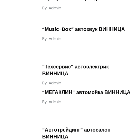
By
Admin
“Мusic-Box” автозвук ВИННИЦА
By
Admin
“Техсервис” автоэлектрик
ВИННИЦА
By
Admin
“МЕГАКЛИН” автомойка ВИННИЦА
By
Admin
“Автотрейдинг” автосалон
ВИННИЦА