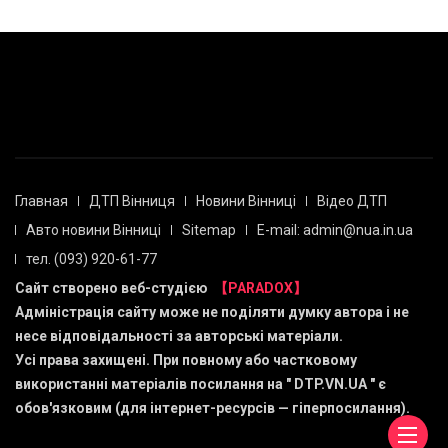
Главная
ДТП Вінниця
Новини Вінниці
Відео ДТП
Авто новини Вінниці
Sitemap
E-mail: admin@nua.in.ua
тел. (093) 920-61-77
Сайт створено веб-студією
【PARADOX】
Адміністрація сайту може не поділяти думку автора і не
несе відповідальності за авторські матеріали.
Усі права захищені. При повному або частковому
використанні матеріалів посилання на "
DTP.VN.UA
" є
обов'язковим (для інтернет-ресурсів — гіперпосилання).