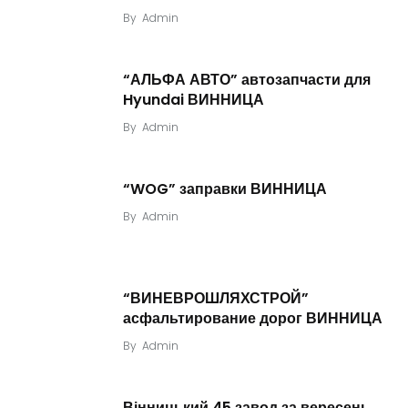
By
Admin
“АЛЬФА АВТО” автозапчасти для
Hyundai ВИННИЦА
By
Admin
“WOG” заправки ВИННИЦА
By
Admin
“ВИНЕВРОШЛЯХСТРОЙ”
асфальтирование дорог ВИННИЦА
By
Admin
Вінницький 45 завод за вересень