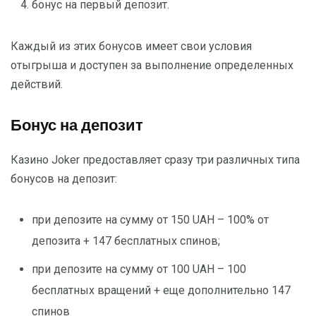
бонус на первый депозит.
Каждый из этих бонусов имеет свои условия
отыгрыша и доступен за выполнение определенных
действий.
Бонус на депозит
Казино Joker предоставляет сразу три различных типа
бонусов на депозит:
при депозите на сумму от 150 UAH – 100% от
депозита + 147 бесплатных спинов;
при депозите на сумму от 100 UAH – 100
бесплатных вращений + еще дополнительно 147
спинов