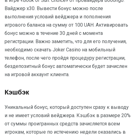
в игре «Book of Sun: Choice» от провайдера Booongo.
Вайджер х30. Вывести бонус можно после
выполнения условий вейджера и пополнения
игрового баланса на сумму от 100 UAH. Активировать
бонус можно в течение 30 дней с момента
регистрации. Важно заметить, что для его получения,
необходимо скачать Joker Casino на мобильный
телефон, после чего пройдя процедуру регистрации,
бездепозитный бонус автоматически будет зачислен
на игровой аккаунт клиента.
Кэшбэк
Уникальный бонус, который доступен сразу к выводу
и не имеет условий вейджера. Кэшбэк в размере 20%
от суммы проигранных средств зачисляется всем
игрокам, которые по истечению недели оказались в