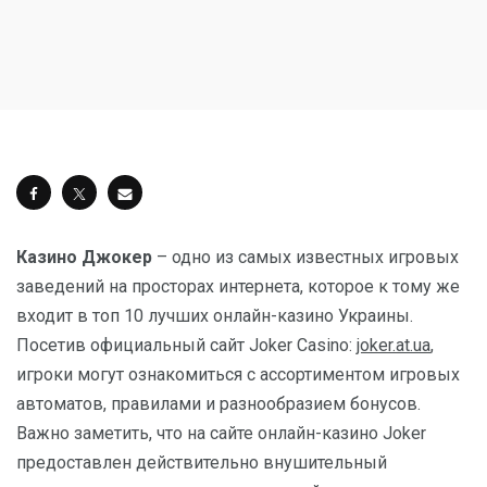
Казино Джокер
– одно из самых известных игровых
заведений на просторах интернета, которое к тому же
входит в топ 10 лучших онлайн-казино Украины.
Посетив официальный сайт Joker Casino:
joker.at.ua
,
игроки могут ознакомиться с ассортиментом игровых
автоматов, правилами и разнообразием бонусов.
Важно заметить, что на сайте онлайн-казино Joker
предоставлен действительно внушительный