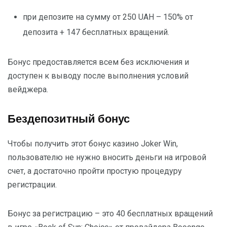
при депозите на сумму от 250 UAH – 150% от
депозита + 147 бесплатных вращений.
Бонус предоставляется всем без исключения и
доступен к выводу после выполнения условий
вейджера.
Бездепозитный бонус
Чтобы получить этот бонус казино Joker Win,
пользователю не нужно вносить деньги на игровой
счет, а достаточно пройти простую процедуру
регистрации.
Бонус за регистрацию – это 40 бесплатных вращений