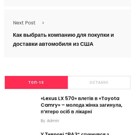
Next Post
Как выбрать компанию для покупки и
доставки автомобиля из США
ТОП-15
ОСТАННІ
«Lexus LX 570» влетів в «Toyota
Camry» – молода жінка загинула,
п’ятеро осіб в лікарні
By
Admin
У Тиврові “ВАЗ” стукнувся з