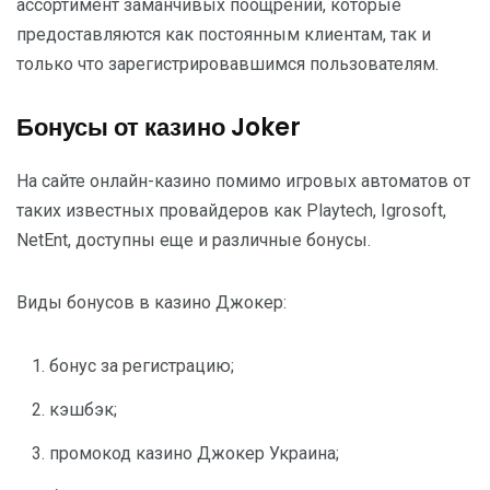
ассортимент заманчивых поощрений, которые
предоставляются как постоянным клиентам, так и
только что зарегистрировавшимся пользователям.
Бонусы от казино Joker
На сайте онлайн-казино помимо игровых автоматов от
таких известных провайдеров как Playtech, Igrosoft,
NetEnt, доступны еще и различные бонусы.
Виды бонусов в казино Джокер:
бонус за регистрацию;
кэшбэк;
промокод казино Джокер Украина;