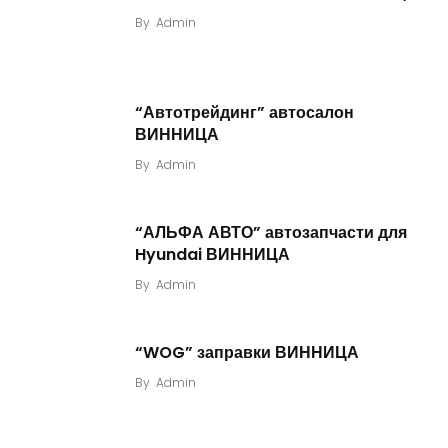
By
Admin
“Автотрейдинг” автосалон
ВИННИЦА
By
Admin
“АЛЬФА АВТО” автозапчасти для
Hyundai ВИННИЦА
By
Admin
“WOG” заправки ВИННИЦА
By
Admin