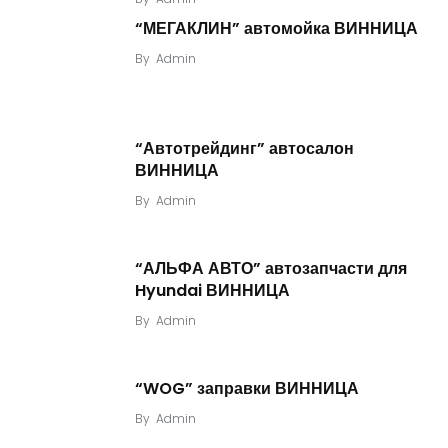
“МЕГАКЛИН” автомойка ВИННИЦА
By
Admin
“Автотрейдинг” автосалон
ВИННИЦА
By
Admin
“АЛЬФА АВТО” автозапчасти для
Hyundai ВИННИЦА
By
Admin
“WOG” заправки ВИННИЦА
By
Admin