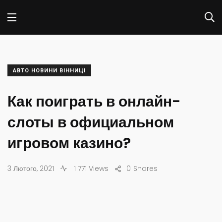
АВТО НОВИНИ ВІННИЦІ
Как поиграть в онлайн-
слоты в официальном
игровом казино?
3 Лютого, 2021
1 771 Views
0
Shares