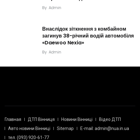
By
Admin
Внаслідок зіткнення з комбайном
загинув 38-річний водій автомобіля
«Daewoo Nexia»
By
Admin
Главная
ДТП Вінниця
Новини Вінниці
Відео ДТП
Авто новини Вінниці
Sitemap
E-mail: admin@nua.in.ua
тел. (093) 920-61-77