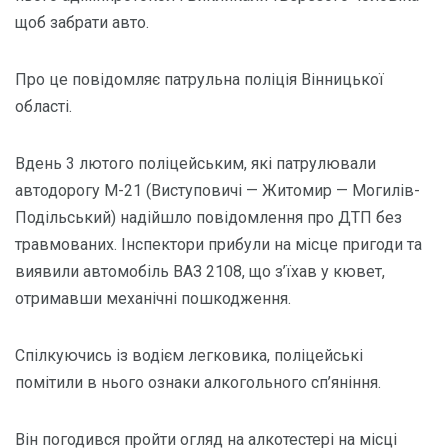
щоб забрати авто.
Про це повідомляє патрульна поліція Вінницької
області.
Вдень 3 лютого поліцейським, які патрулювали
автодорогу М-21 (Виступовичі — Житомир — Могилів-
Подільський) надійшло повідомлення про ДТП без
травмованих. Інспектори прибули на місце пригоди та
виявили автомобіль ВАЗ 2108, що з’їхав у кювет,
отримавши механічні пошкодження.
Спілкуючись із водієм легковика, поліцейські
помітили в нього ознаки алкогольного сп’яніння.
Він погодився пройти огляд на алкотестері на місці