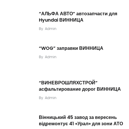
“АЛЬФА АВТО” автозапчасти для
Hyundai ВИННИЦА
By
Admin
“WOG” заправки ВИННИЦА
By
Admin
“ВИНЕВРОШЛЯХСТРОЙ”
асфальтирование дорог ВИННИЦА
By
Admin
Вінницький 45 завод за вересень
відремонтує 41 «Урал» для зони АТО