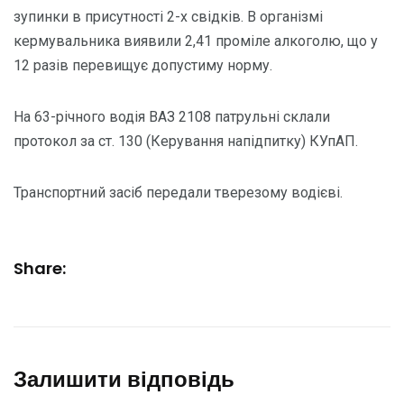
зупинки в присутності 2-х свідків. В організмі
кермувальника виявили 2,41 проміле алкоголю, що у
12 разів перевищує допустиму норму.
На 63-річного водія ВАЗ 2108 патрульні склали
протокол за ст. 130 (Керування напідпитку) КУпАП.
Транспортний засіб передали тверезому водієві.
Share:
Залишити відповідь