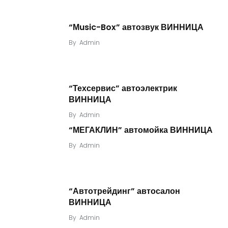
“Мusic-Box” автозвук ВИННИЦА
By
Admin
“Техсервис” автоэлектрик
ВИННИЦА
By
Admin
“МЕГАКЛИН” автомойка ВИННИЦА
By
Admin
“Автотрейдинг” автосалон
ВИННИЦА
By
Admin