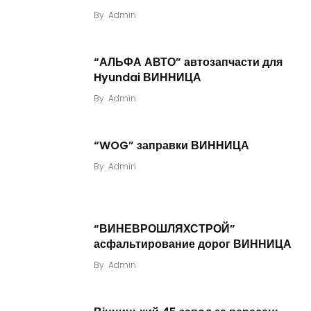
By
Admin
“АЛЬФА АВТО” автозапчасти для
Hyundai ВИННИЦА
By
Admin
“WOG” заправки ВИННИЦА
By
Admin
“ВИНЕВРОШЛЯХСТРОЙ”
асфальтирование дорог ВИННИЦА
By
Admin