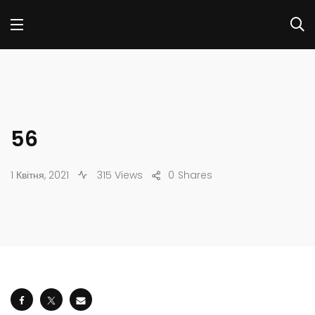
56
1 Квітня, 2021
315 Views
0
Shares