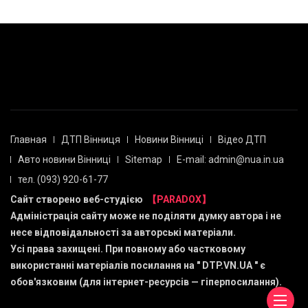
Главная
ДТП Вінниця
Новини Вінниці
Відео ДТП
Авто новини Вінниці
Sitemap
E-mail: admin@nua.in.ua
тел. (093) 920-61-77
Сайт створено веб-студією
【PARADOX】
Адміністрація сайту може не поділяти думку автора і не
несе відповідальності за авторські матеріали.
Усі права захищені. При повному або частковому
використанні матеріалів посилання на "
DTP.VN.UA
" є
обов'язковим (для інтернет-ресурсів — гіперпосилання).