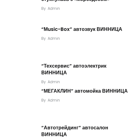
By
Admin
“Мusic-Box” автозвук ВИННИЦА
By
Admin
“Техсервис” автоэлектрик
ВИННИЦА
By
Admin
“МЕГАКЛИН” автомойка ВИННИЦА
By
Admin
“Автотрейдинг” автосалон
ВИННИЦА