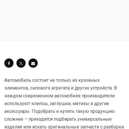
Автомобиль состоит не только из кузовных
элементов, силового агрегата и других устройств. В
каждом современном автомобиле производители
используют клипсы, заглушки, метизы и другие
аксессуары. Подобрать и купить такую продукцию
сложнее – приходится подбирать универсальные
изделия или искать оригинальные запчасти с разборки.