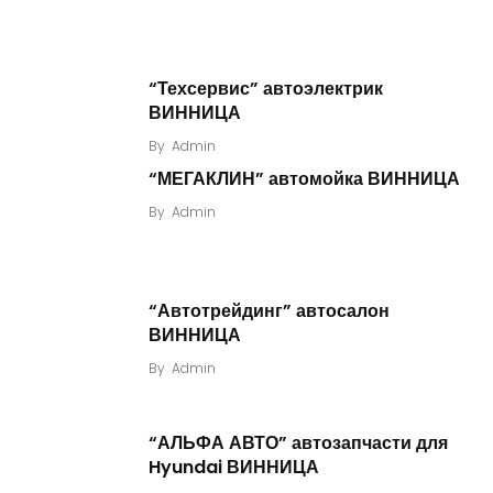
“Техсервис” автоэлектрик
ВИННИЦА
By
Admin
“МЕГАКЛИН” автомойка ВИННИЦА
By
Admin
“Автотрейдинг” автосалон
ВИННИЦА
By
Admin
“АЛЬФА АВТО” автозапчасти для
Hyundai ВИННИЦА