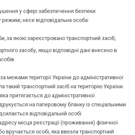
рушення у сфері забезпечення безпеки
 режимі, несе відповідальна особа:
и, за якою зареєстровано транспортний засіб;
ртного засобу, якщо відповідні дані внесено в
асобів
 за межами території України до адміністративної
ла такий транспортний засіб на територію України.
яка притягається до адміністративної
 друкується на паперовому бланку із спеціальними
дсилається відповідальній особі
ресу місця реєстрації (проживання) фізичної
о вручається особі, яка ввезла транспортний