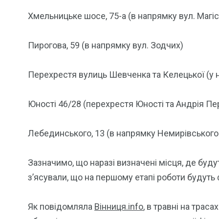
Хмельницьке шосе, 75-а (в напрямку вул. Магіс
Пирогова, 59 (в напрямку вул. Зодчих)
Перехрестя вулиць Шевченка та Келецької (у 
Юності 46/28 (перехрестя Юності та Андрія Пе
Лебединського, 13 (в напрямку Немирівського
Зазначимо, що наразі визначені місця, де буд
з’ясували, що на першому етапі роботи будуть
Як повідомляла
Вінниця.info
, в травні на трас