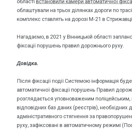
області
встановили камери автоматичної фікса
облаштували на трьох ділянках дороги по трасі 
комплекс ставлять на дорозі М-21 в Стрижавці
Нагадаємо, в 2021 у Вінницькій області запла
фіксації порушень правил дорожнього руху.
Довідка.
Після фіксації події Системою інформація буд
автоматичної фіксації порушень Правил дорожн
розглядається уповноваженим поліцейським, 
відповідних баз даних (реєстрів), необхідних
адміністративного стягнення за правопоруше
руху, зафіксовані в автоматичному режимі (По