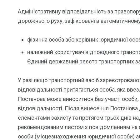
Адміністративну відповідальність за правопо
дорожнього руху, зафіксовані в автоматичному
фізична особа або керівник юридичної особ
належний користувач відповідного транспо
Єдиний державний реєстр транспортних з
У разі якщо транспортний засіб зареєстровано
відповідальності притягається особа, яка ввез
Постанова може виноситися без участі особи, 
відповідальності. Після винесення Постанова
елементами захисту та протягом трьох днів на
рекомендованим листом з повідомленням на ад
особи (місцезнаходження юридичної особи) аб