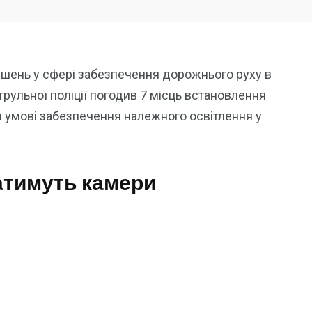
ушень у сфері забезпечення дорожнього руху в
ульної поліції погодив 7 місць встановлення
ри умові забезпечення належного освітлення у
атимуть камери