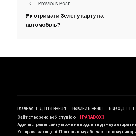
Previous Post
Як отримати Зелену карту на
автомобіль?
Главная
ДТП Вінниця
Новини Вінниці
Відео ДТП
Сайт створено веб-студією
【PARADOX】
Адміністрація сайту може не поділяти думку автора і н
Усі права захищені. При повному або частковому викори