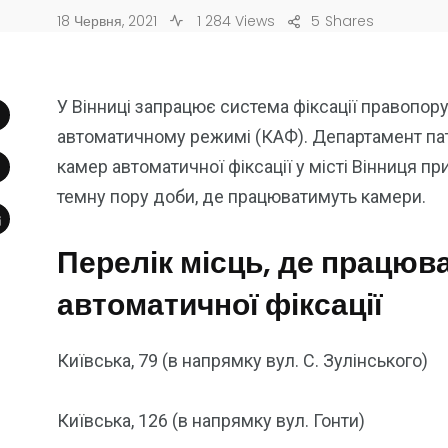
18 Червня, 2021
1 284 Views
5
Shares
У Вінниці запрацює система фіксації правопор
автоматичному режимі (КАФ). Департамент патр
камер автоматичної фіксації у місті Вінниця п
темну пору доби, де працюватимуть камери.
Перелік місць, де працюв
автоматичної фіксації
Київська, 79 (в напрямку вул. С. Зулінського)
Київська, 126 (в напрямку вул. Гонти)