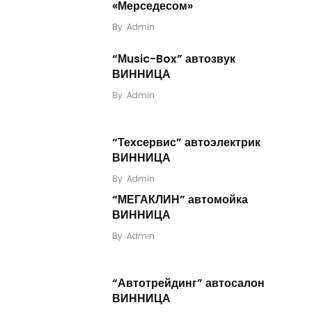
«Мерседесом»
By
Admin
“Мusic-Box” автозвук
ВИННИЦА
By
Admin
“Техсервис” автоэлектрик
ВИННИЦА
By
Admin
“МЕГАКЛИН” автомойка
ВИННИЦА
By
Admin
“Автотрейдинг” автосалон
ВИННИЦА