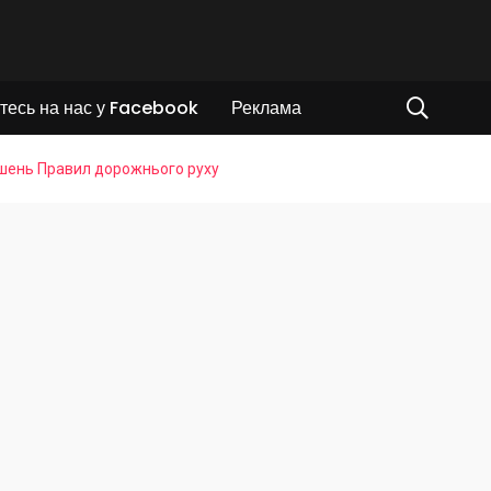
тесь на нас у Facebook
Реклама
ушень Правил дорожнього руху