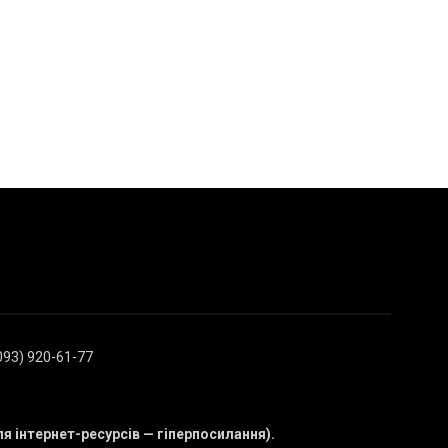
(093) 920-61-77
ля інтернет-ресурсів — гіперпосилання).