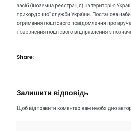
засіб (іноземна реєстрація) на територію Укр
прикордонної служби України. Постанова набир
отримання поштового повідомлення про врученн
повернення поштового відправлення з познач
Share:
Залишити відповідь
Щоб відправити коментар вам необхідно
авто