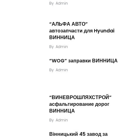
By
Admin
“АЛЬФА АВТО”
автозапчасти для Hyundai
ВИННИЦА
By
Admin
“WOG” заправки ВИННИЦА
By
Admin
“ВИНЕВРОШЛЯХСТРОЙ”
асфальтирование дорог
ВИННИЦА
By
Admin
Вінницький 45 завод за