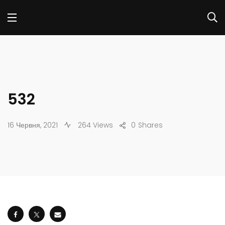
532
16 Червня, 2021
264 Views
0
Shares