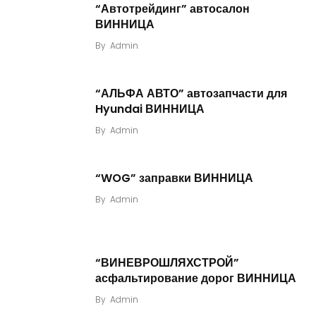
“Автотрейдинг” автосалон
ВИННИЦА
By
Admin
“АЛЬФА АВТО” автозапчасти для
Hyundai ВИННИЦА
By
Admin
“WOG” заправки ВИННИЦА
By
Admin
“ВИНЕВРОШЛЯХСТРОЙ”
асфальтирование дорог ВИННИЦА
By
Admin