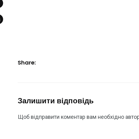
Share:
Залишити відповідь
Щоб відправити коментар вам необхідно
авто