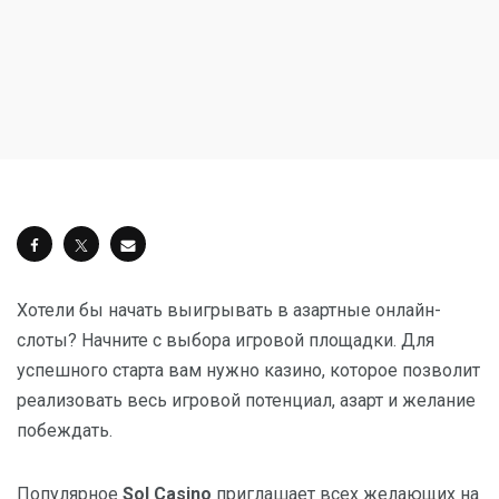
Хотели бы начать выигрывать в азартные онлайн-
слоты? Начните с выбора игровой площадки. Для
успешного старта вам нужно казино, которое позволит
реализовать весь игровой потенциал, азарт и желание
побеждать.
Популярное
Sol Casino
приглашает всех желающих на