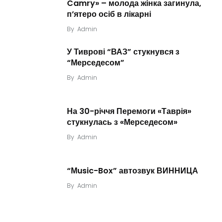
Camry» – молода жінка загинула,
п’ятеро осіб в лікарні
By
Admin
У Тиврові “ВАЗ” стукнувся з
“Мерседесом”
By
Admin
На 30-річчя Перемоги «Таврія»
стукнулась з «Мерседесом»
By
Admin
“Мusic-Box” автозвук ВИННИЦА
By
Admin