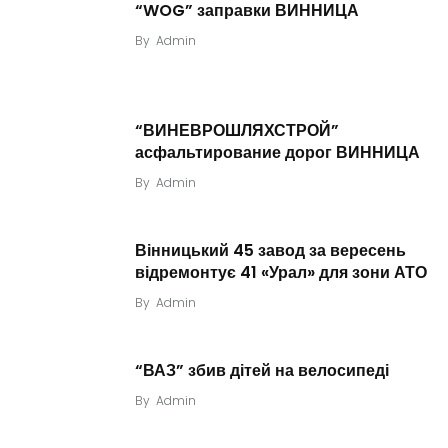
“WOG” заправки ВИННИЦА
By
Admin
“ВИНЕВРОШЛЯХСТРОЙ”
асфальтирование дорог ВИННИЦА
By
Admin
Вінницький 45 завод за вересень
відремонтує 41 «Урал» для зони АТО
By
Admin
“ВАЗ” збив дітей на велосипеді
By
Admin