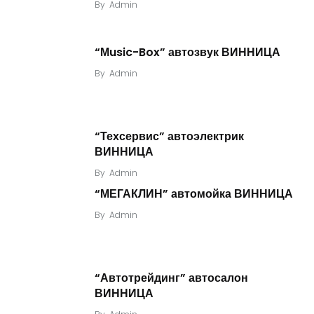
By
Admin
“Мusic-Box” автозвук ВИННИЦА
By
Admin
“Техсервис” автоэлектрик
ВИННИЦА
By
Admin
“МЕГАКЛИН” автомойка ВИННИЦА
By
Admin
“Автотрейдинг” автосалон
ВИННИЦА