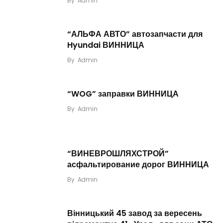
By
Admin
“АЛЬФА АВТО” автозапчасти для
Hyundai ВИННИЦА
By
Admin
“WOG” заправки ВИННИЦА
By
Admin
“ВИНЕВРОШЛЯХСТРОЙ”
асфальтирование дорог ВИННИЦА
By
Admin
Вінницький 45 завод за вересень