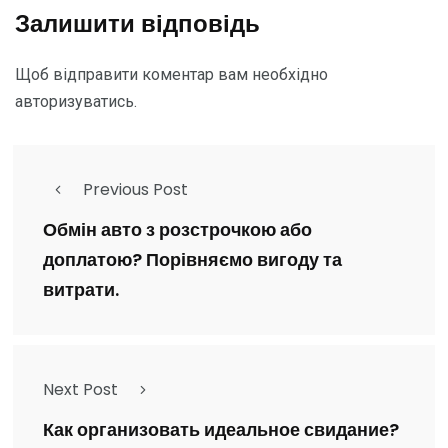
Залишити відповідь
Щоб відправити коментар вам необхідно
авторизуватись
.
Previous Post
Обмін авто з розстрочкою або
доплатою? Порівняємо вигоду та
витрати.
Next Post
Как организовать идеальное свидание?