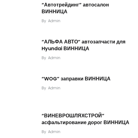
“Автотрейдинг” автосалон
ВИННИЦА
By
Admin
“АЛЬФА АВТО” автозапчасти для
Hyundai ВИННИЦА
By
Admin
“WOG” заправки ВИННИЦА
By
Admin
“ВИНЕВРОШЛЯХСТРОЙ”
асфальтирование дорог ВИННИЦА
By
Admin