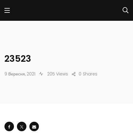
23523
9 Вересня, 2021
205 Views
0
Shares