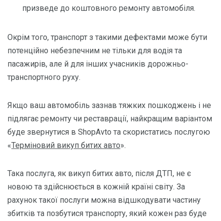
призведе до коштовного ремонту автомобіля.
Окрім того, транспорт з такими дефектами може бути
потенційно небезпечним не тільки для водія та
пасажирів, але й для інших учасників дорожньо-
транспортного руху.
Якщо ваш автомобіль зазнав тяжких пошкоджень і не
підлягає ремонту чи реставрації, найкращим варіантом
буде звернутися в ShopAvto та скористатись послугою
«
Терміновий викуп битих авто
».
Така послуга, як викуп битих авто, після ДТП, не є
новою та здійснюється в кожній країні світу. За
рахунок такої послуги можна відшкодувати частину
збитків та позбутися транспорту, який кожен раз буде