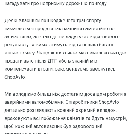
нагадувати про неприємну дорожню пригоду.
Деякі власники пошкодженого транспорту
намагаються продати такі машини самостійно по
запчастинах, але такі дії не дадуть стовідсоткового
результату та вимагатимуть від власника багато
вільного часу. Якщо ж ви хочете максимально вигідно
продати авто після ДТП або в значній мірі
компенсувати втрати, рекомендуємо звернутись
ShopAvto.
Ми володіємо більш ніж достатнім досвідом роботи з
аварійними автомобілями. Співробітники ShopAvto
детально розглядають кожний окремий випадок,
враховують всі побажання клієнтів та йдуть назустріч,
щоб кожний автовласник був задоволений