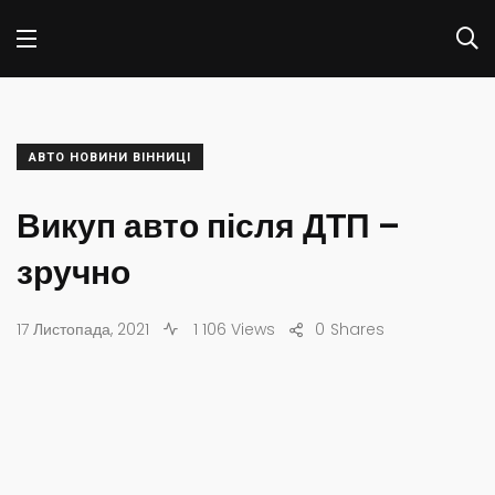
АВТО НОВИНИ ВІННИЦІ
Викуп авто після ДТП –
зручно
17 Листопада, 2021
1 106 Views
0
Shares