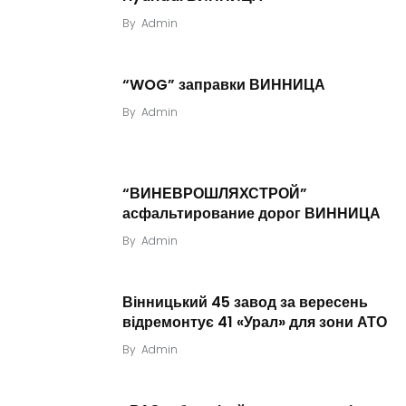
By
Admin
“WOG” заправки ВИННИЦА
By
Admin
“ВИНЕВРОШЛЯХСТРОЙ”
асфальтирование дорог ВИННИЦА
By
Admin
Вінницький 45 завод за вересень
відремонтує 41 «Урал» для зони АТО
By
Admin