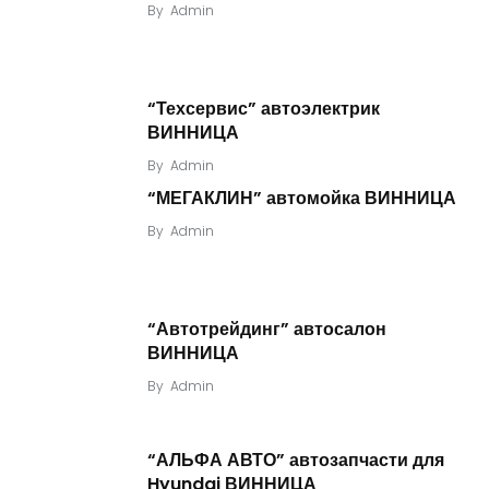
By
Admin
“Техсервис” автоэлектрик
ВИННИЦА
By
Admin
“МЕГАКЛИН” автомойка ВИННИЦА
By
Admin
“Автотрейдинг” автосалон
ВИННИЦА
By
Admin
“АЛЬФА АВТО” автозапчасти для
Hyundai ВИННИЦА