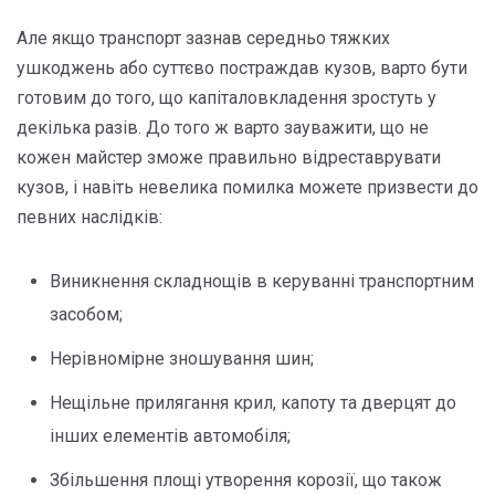
Але якщо транспорт зазнав середньо тяжких
ушкоджень або суттєво постраждав кузов, варто бути
готовим до того, що капіталовкладення зростуть у
декілька разів. До того ж варто зауважити, що не
кожен майстер зможе правильно відреставрувати
кузов, і навіть невелика помилка можете призвести до
певних наслідків:
Виникнення складнощів в керуванні транспортним
засобом;
Нерівномірне зношування шин;
Нещільне прилягання крил, капоту та дверцят до
інших елементів автомобіля;
Збільшення площі утворення корозії, що також