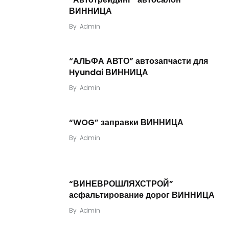
ВИННИЦА
By
Admin
“АЛЬФА АВТО” автозапчасти для
Hyundai ВИННИЦА
By
Admin
“WOG” заправки ВИННИЦА
By
Admin
“ВИНЕВРОШЛЯХСТРОЙ”
асфальтирование дорог ВИННИЦА
By
Admin