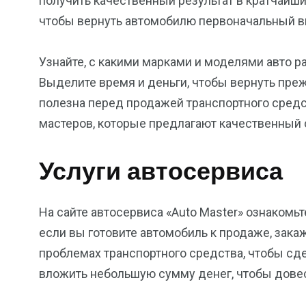
получить качественный результат в кратчайши
чтобы вернуть автомобилю первоначальный в
Узнайте, с какими марками и моделями авто р
Выделите время и деньги, чтобы вернуть пре
полезна перед продажей транспортного средст
мастеров, которые предлагают качественный с
Услуги автосервиса
На сайте автосервиса «Auto Master» ознакомь
если вы готовите автомобиль к продаже, зака
проблемах транспортного средства, чтобы сд
вложить небольшую сумму денег, чтобы довес