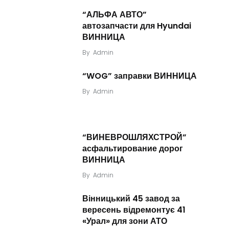
“АЛЬФА АВТО”
автозапчасти для Hyundai
ВИННИЦА
By
Admin
“WOG” заправки ВИННИЦА
By
Admin
“ВИНЕВРОШЛЯХСТРОЙ”
асфальтирование дорог
ВИННИЦА
By
Admin
Вінницький 45 завод за
вересень відремонтує 41
«Урал» для зони АТО