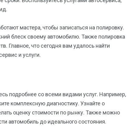
е сроки. Воспользуйтесь услугами автосервиса,
ид.
аботают мастера, чтобы записаться на полировку.
жний блеск своему автомобилю. Также полировка
в. Главное, что сегодня вам удалось найти
ервис и услуги.
тесь подробнее со всеми видами услуг. Например,
жите комплексную диагностику. Узнайте о
елать оценку стоимости по рынку. Также можно
ти автомобиль до идеального состояния.