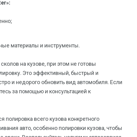
er»:
енно;
ные материалы и инструменты.
 сколов на кузове, при этом не готовы
лировку. Это эффективный, быстрый и
тро и недорого обновить вид автомобиля. Если
итесь за помощью и консультацией к
ся полировка всего кузова конкретного
ивания авто, особенно полировки кузова, чтобы