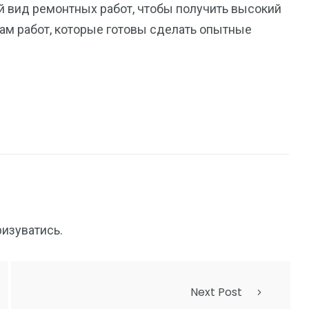
й вид ремонтных работ, чтобы получить высокий
дам работ, которые готовы сделать опытные
ризуватись
.
Next Post