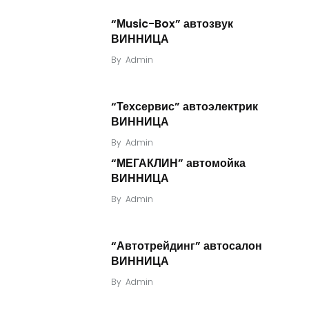
“Мusic-Box” автозвук
ВИННИЦА
By
Admin
“Техсервис” автоэлектрик
ВИННИЦА
By
Admin
“МЕГАКЛИН” автомойка
ВИННИЦА
By
Admin
“Автотрейдинг” автосалон
ВИННИЦА
By
Admin