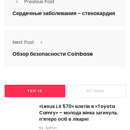
Previous Post
Сердечные заболевания - стенокардия
Next Post
Обзор безопасности Coinbase
ТОП-15
ОСТАННІ
«Lexus LX 570» влетів в «Toyota
Camry» – молода жінка загинула,
п’ятеро осіб в лікарні
By
Admin