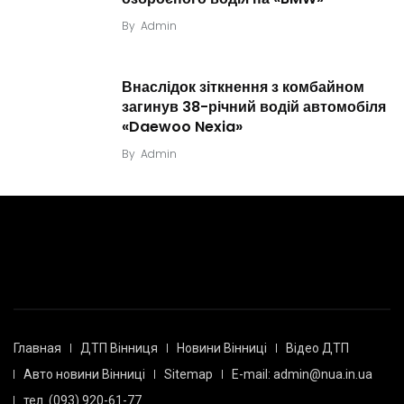
By
Admin
Внаслідок зіткнення з комбайном
загинув 38-річний водій автомобіля
«Daewoo Nexia»
By
Admin
Главная
ДТП Вінниця
Новини Вінниці
Відео ДТП
Авто новини Вінниці
Sitemap
E-mail: admin@nua.in.ua
тел. (093) 920-61-77