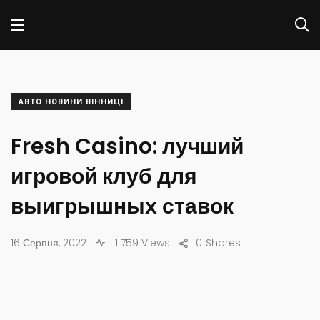
АВТО НОВИНИ ВІННИЦІ
Fresh Casino: лучший
игровой клуб для
выигрышных ставок
16 Серпня, 2022
1 759 Views
0
Shares