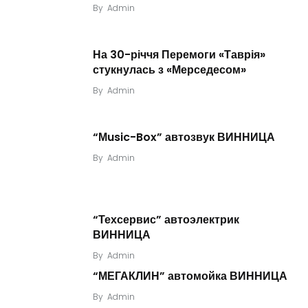
By
Admin
На 30-річчя Перемоги «Таврія»
стукнулась з «Мерседесом»
By
Admin
“Мusic-Box” автозвук ВИННИЦА
By
Admin
“Техсервис” автоэлектрик
ВИННИЦА
By
Admin
“МЕГАКЛИН” автомойка ВИННИЦА
By
Admin