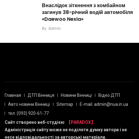
Внаслідок зіткнення з комбайном
загинув 38-річний водій автомобіля
«Daewoo Nexia»
By
Admin
Главная
ДТП Вінниця
Новини Вінниці
Відео ДТП
Авто новини Вінниці
Sitemap
E-mail: admin@nua.in.ua
тел. (093) 920-61-77
Сайт створено веб-студією
【PARADOX】
Адміністрація сайту може не поділяти думку автора і не
несе відповідальності за авторські матеріали.