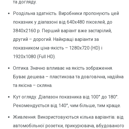
та догляду.
Роздільна здатність. Виробники пропонують цей
показник у діапазоні від 640х480 пікселей, до
3840х2160 p. Перший варіант вже застарілий,
другий – дорогий. Найкращі варіанти за
показником ціна-якість – 1280х720 (HD) і
1920х1080 (Full HD).
Оптика. Значно впливає на якість зображення.
Буває дешева – пластикова та довговічна, надійна
та якісна – скляна.
Кут огляду. Діапазон показника від 100° до 180°.
Рекомендується від 140°, чим більше, тим краще.
Живлення. Використовуються кілька варіантів: від
автомобільної розетки, прикурювача, вбудованого