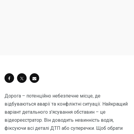
Дорога – потенційно небезпечне місце, де
відбуваються аварії та конфліктні ситуації. Найкращий
варіант детального з’ясування обставин – це
відеореєстратор. Він доводить невинність водія,
фіксуючи всі деталі ДТП або суперечки. Щоб обрати