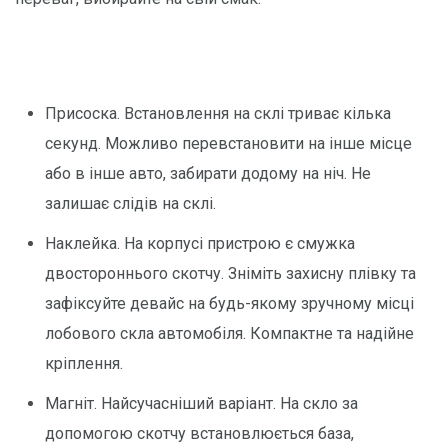
Присоска. Встановлення на склі триває кілька
секунд. Можливо перевстановити на інше місце
або в інше авто, забирати додому на ніч. Не
залишає слідів на склі.
Наклейка. На корпусі пристрою є смужка
двостороннього скотчу. Зніміть захисну плівку та
зафіксуйте девайс на будь-якому зручному місці
лобового скла автомобіля. Компактне та надійне
кріплення.
Магніт. Найсучасніший варіант. На скло за
допомогою скотчу встановлюється база,