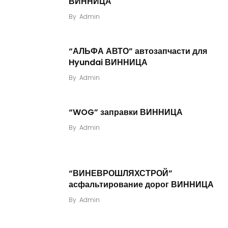
ВИННИЦА
By
Admin
“АЛЬФА АВТО” автозапчасти для
Hyundai ВИННИЦА
By
Admin
“WOG” заправки ВИННИЦА
By
Admin
“ВИНЕВРОШЛЯХСТРОЙ”
асфальтирование дорог ВИННИЦА
By
Admin