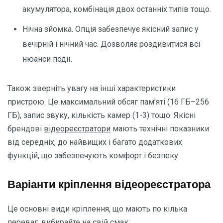
акумулятора, комбінація двох останніх типів тощо.
Нічна зйомка. Опція забезпечує якісний запис у
вечірній і нічний час. Дозволяє роздивитися всі
нюанси події.
Також зверніть увагу на інші характеристики
пристрою. Це максимальний обсяг пам’яті (16 ГБ–256
ГБ), запис звуку, кількість камер (1-3) тощо. Якісні
брендові
відеореєстратори
мають технічні показники
від середніх, до найвищих і багато додаткових
функцій, що забезпечують комфорт і безпеку.
Варіанти кріплення відеореєстратора
Це основні види кріплення, що мають по кілька
переваг, вибирайте на свій смак: