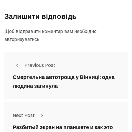
Залишити відповідь
Щоб відправити коментар вам необхідно
авторизуватись
.
Previous Post
Смертельна автотроща у Вінниці: одна
людина загинула
Next Post
Разбитый экран на планшете и как это