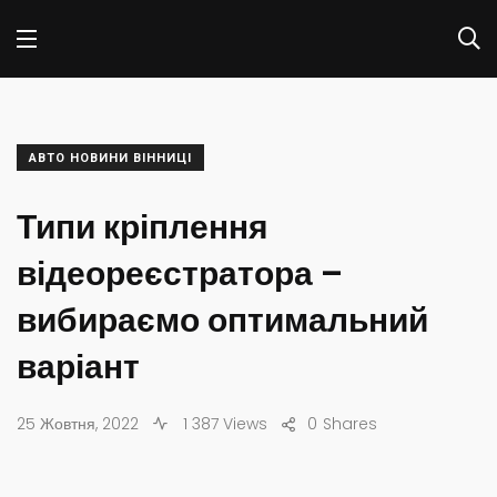
АВТО НОВИНИ ВІННИЦІ
Типи кріплення
відеореєстратора –
вибираємо оптимальний
варіант
25 Жовтня, 2022
1 387 Views
0
Shares