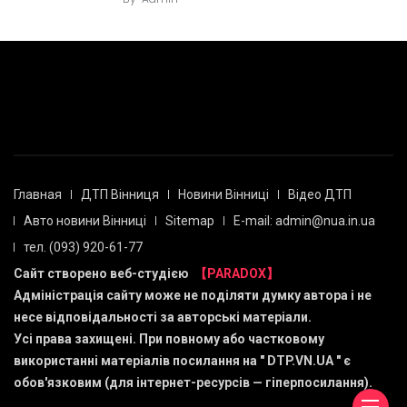
Главная
ДТП Вінниця
Новини Вінниці
Відео ДТП
Авто новини Вінниці
Sitemap
E-mail: admin@nua.in.ua
тел. (093) 920-61-77
Сайт створено веб-студією
【PARADOX】
Адміністрація сайту може не поділяти думку автора і не
несе відповідальності за авторські матеріали.
Усі права захищені. При повному або частковому
використанні матеріалів посилання на "
DTP.VN.UA
" є
обов'язковим (для інтернет-ресурсів — гіперпосилання).