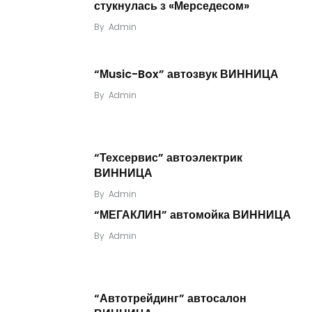
стукнулась з «Мерседесом»
By
Admin
“Мusic-Box” автозвук ВИННИЦА
By
Admin
“Техсервис” автоэлектрик
ВИННИЦА
By
Admin
“МЕГАКЛИН” автомойка ВИННИЦА
By
Admin
“Автотрейдинг” автосалон