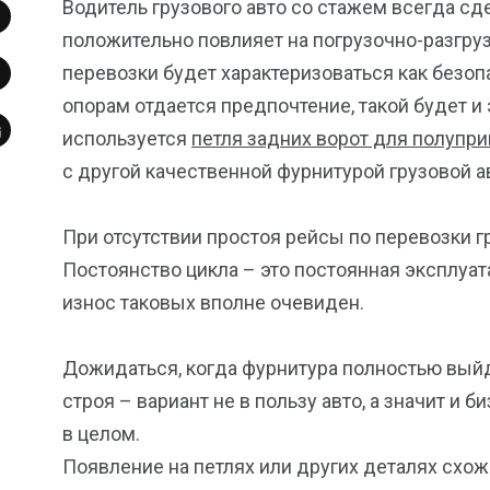
Водитель грузового авто со стажем всегда сд
положительно повлияет на погрузочно-разгру
перевозки будет характеризоваться как безоп
опорам отдается предпочтение, такой будет и
используется
петля задних ворот для полупри
с другой качественной фурнитурой грузовой а
При отсутствии простоя рейсы по перевозки 
Постоянство цикла – это постоянная эксплуа
износ таковых вполне очевиден.
Дожидаться, когда фурнитура полностью вый
строя – вариант не в пользу авто, а значит и б
в целом.
Появление на петлях или других деталях схо