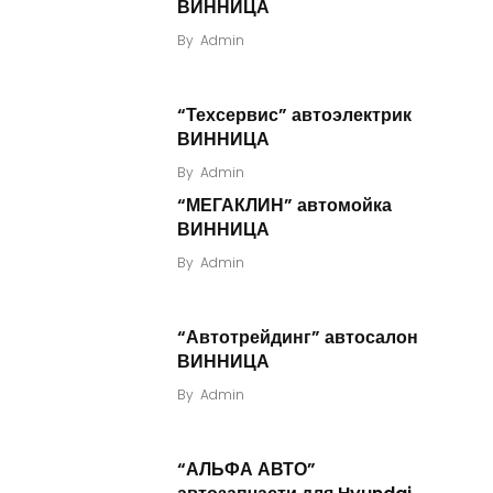
ВИННИЦА
By
Admin
“Техсервис” автоэлектрик
ВИННИЦА
By
Admin
“МЕГАКЛИН” автомойка
ВИННИЦА
By
Admin
“Автотрейдинг” автосалон
ВИННИЦА
By
Admin
“АЛЬФА АВТО”