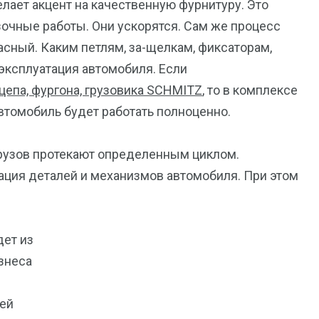
елает акцент на качественную фурнитуру. Это
зочные работы. Они ускорятся. Сам же процесс
асный. Каким петлям, за-щелкам, фиксаторам,
 эксплуатация автомобиля. Если
цепа, фургона, грузовика SCHMITZ
, то в комплексе
втомобиль будет работать полноценно.
грузов протекают определенным циклом.
тация деталей и механизмов автомобиля. При этом
дет из
изнеса
жей