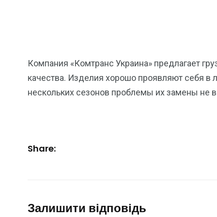
Компания «Комтранс Украина» предлагает гру
качества. Изделия хорошо проявляют себя в 
нескольких сезонов проблемы их замены не в
Share:
Залишити відповідь