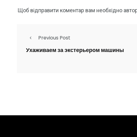
Щоб відправити коментар вам необхідно
авто
Previous Post
Ухаживаем за экстерьером машины