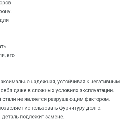
зоров
рону.
 для
ать
я, его
аксимально надежная, устойчивая к негативным
себя даже в сложных условиях эксплуатации.
й стали не является разрушающим фактором.
 позволяет использовать фурнитуру долго.
и деталь подлежит замене.