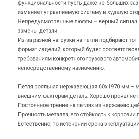
функциональности пусть даже не-больших за
изменяет управляемую систему в худшую сто
Непредусмотренные люфты – верный сигнал
замены детали.
Из-за разной нагрузки на петли подбирают тот
формат изделий, который будет соответствов
требованиям конкретного грузового автомобил
непосредственному назначению.
Петля рояльная нержавеющая 60х1970 мм
– м
внешним факторам деталь. Хорошо проявляет 
Постоянное трение на петлях из нержавеюще
Прочность металла, его стойкость к коррозии
Естественно, по истечении срока эксплуатаци