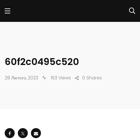
60f2c0495c520
28 Лютого, 2023
153 Views
0
Shares