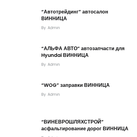
“Автотрейдинг” автосалон
ВИННИЦА
By
Admin
“АЛЬФА АВТО” автозапчасти для
Hyundai ВИННИЦА
By
Admin
“WOG” заправки ВИННИЦА
By
Admin
“ВИНЕВРОШЛЯХСТРОЙ”
асфальтирование дорог ВИННИЦА