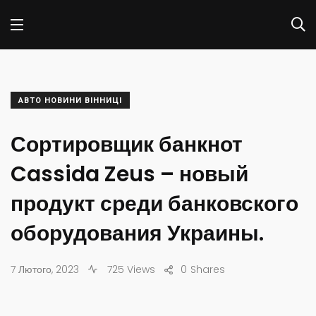
АВТО НОВИНИ ВІННИЦІ
Сортировщик банкнот
Cassida Zeus – новый
продукт среди банковского
оборудования Украины.
7 Лютого, 2023
725 Views
0
Shares