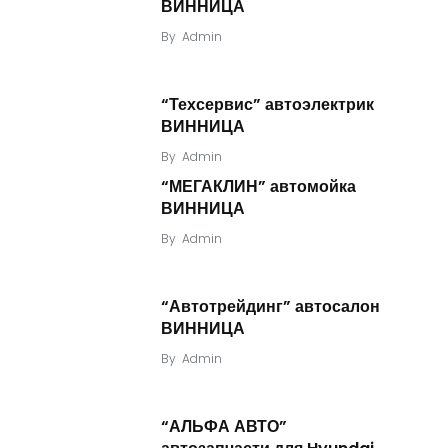
ВИННИЦА
By
Admin
“Техсервис” автоэлектрик
ВИННИЦА
By
Admin
“МЕГАКЛИН” автомойка
ВИННИЦА
By
Admin
“Автотрейдинг” автосалон
ВИННИЦА
By
Admin
“АЛЬФА АВТО”