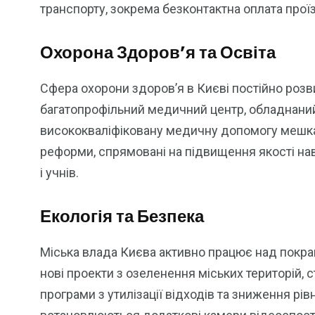
транспорту, зокрема безконтактна оплата прої
Охорона Здоров’я та Освіта
Сфера охорони здоров’я в Києві постійно роз
багатопрофільний медичний центр, обладнани
висококваліфіковану медичну допомогу мешка
реформи, спрямовані на підвищення якості на
і учнів.
Екологія та Безпека
Міська влада Києва активно працює над покра
нові проекти з озеленення міських територій, 
програми з утилізації відходів та зниження рі