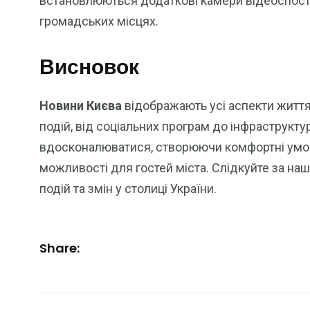
встановлюються додаткові камери відеоспосте
громадських місцях.
Висновок
Новини Києва
відображають усі аспекти життя
подій, від соціальних програм до інфраструкт
вдосконалюватися, створюючи комфортні умов
можливості для гостей міста. Слідкуйте за на
подій та змін у столиці України.
Share: