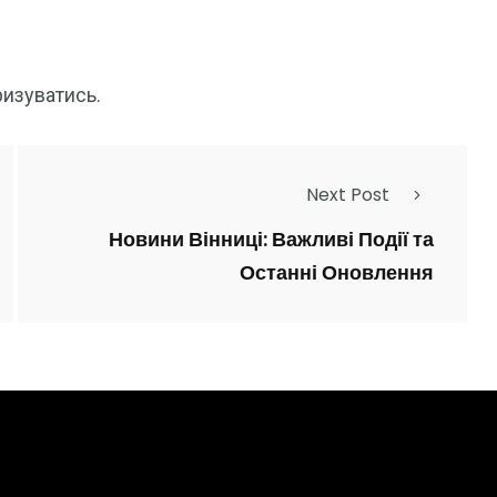
ризуватись
.
Next Post
Новини Вінниці: Важливі Події та
Останні Оновлення