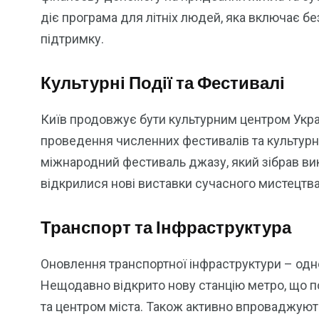
діє програма для літніх людей, яка включає б
підтримку.
Культурні Події та Фестивалі
Київ продовжує бути культурним центром Укра
проведення численних фестивалів та культурн
міжнародний фестиваль джазу, який зібрав вико
відкрилися нові виставки сучасного мистецтва,
Транспорт та Інфраструктура
Оновлення транспортної інфраструктури – одне
Нещодавно відкрито нову станцію метро, що 
та центром міста. Також активно впроваджують