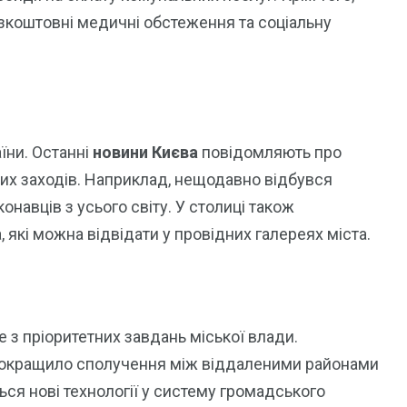
езкоштовні медичні обстеження та соціальну
їни. Останні
новини Києва
повідомляють про
их заходів. Наприклад, нещодавно відбувся
навців з усього світу. У столиці також
 які можна відвідати у провідних галереях міста.
 з пріоритетних завдань міської влади.
покращило сполучення між віддаленими районами
ся нові технології у систему громадського