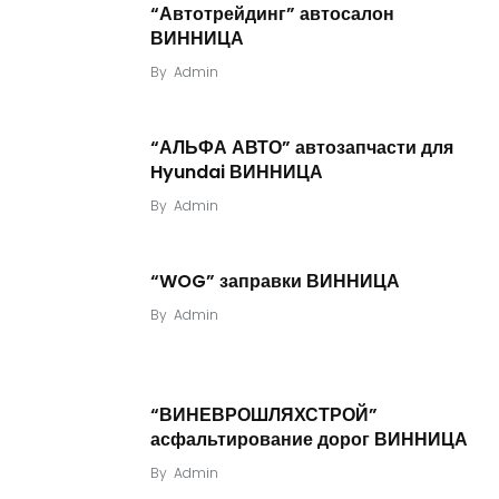
“Автотрейдинг” автосалон
ВИННИЦА
By
Admin
“АЛЬФА АВТО” автозапчасти для
Hyundai ВИННИЦА
By
Admin
“WOG” заправки ВИННИЦА
By
Admin
“ВИНЕВРОШЛЯХСТРОЙ”
асфальтирование дорог ВИННИЦА
By
Admin