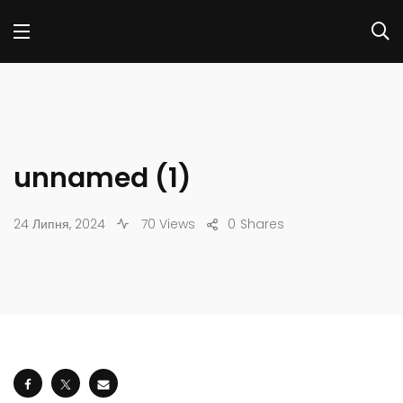
unnamed (1)
24 Липня, 2024
70 Views
0
Shares