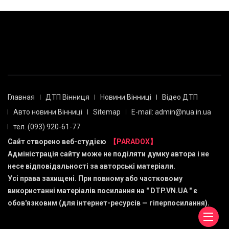
Главная
ДТП Вінниця
Новини Вінниці
Відео ДТП
Авто новини Вінниці
Sitemap
E-mail: admin@nua.in.ua
тел. (093) 920-61-77
Сайт створено веб-студією
【PARADOX】
Адміністрація сайту може не поділяти думку автора і не
несе відповідальності за авторські матеріали.
Усі права захищені. При повному або частковому
використанні матеріалів посилання на "
DTP.VN.UA
" є
обов'язковим (для інтернет-ресурсів — гіперпосилання).