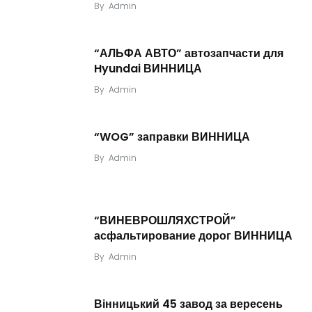
By
Admin
“АЛЬФА АВТО” автозапчасти для
Hyundai ВИННИЦА
By
Admin
“WOG” заправки ВИННИЦА
By
Admin
“ВИНЕВРОШЛЯХСТРОЙ”
асфальтирование дорог ВИННИЦА
By
Admin
Вінницький 45 завод за вересень