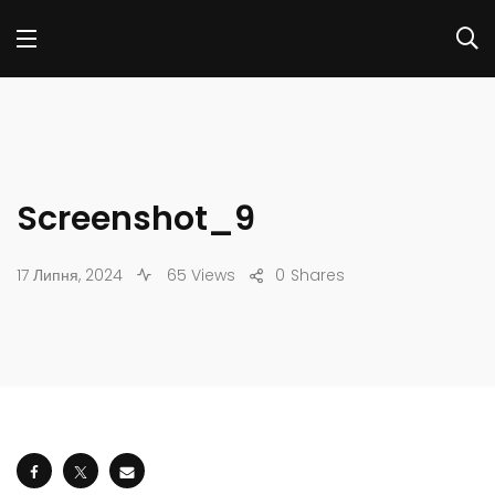
Screenshot_9
17 Липня, 2024
65 Views
0
Shares