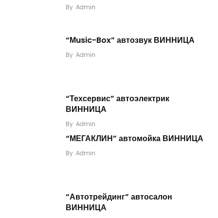
By
Admin
“Мusic-Box” автозвук ВИННИЦА
By
Admin
“Техсервис” автоэлектрик
ВИННИЦА
By
Admin
“МЕГАКЛИН” автомойка ВИННИЦА
By
Admin
“Автотрейдинг” автосалон
ВИННИЦА