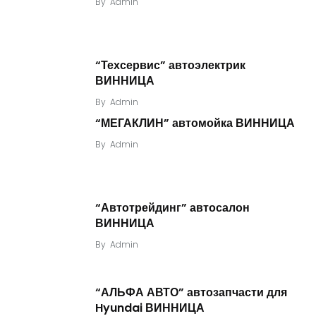
By
Admin
“Техсервис” автоэлектрик
ВИННИЦА
By
Admin
“МЕГАКЛИН” автомойка ВИННИЦА
By
Admin
“Автотрейдинг” автосалон
ВИННИЦА
By
Admin
“АЛЬФА АВТО” автозапчасти для
Hyundai ВИННИЦА