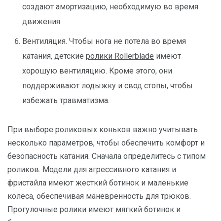
создают амортизацию, необходимую во время
движения.
Вентиляция. Чтобы нога не потела во время
катания, детские
ролики Rollerblade
имеют
хорошую вентиляцию. Кроме этого, они
поддерживают лодыжку и свод стопы, чтобы
избежать травматизма.
При выборе роликовых коньков важно учитывать
несколько параметров, чтобы обеспечить комфорт и
безопасность катания. Сначала определитесь с типом
роликов. Модели для агрессивного катания и
фристайла имеют жесткий ботинок и маленькие
колеса, обеспечивая маневренность для трюков.
Прогулочные ролики имеют мягкий ботинок и