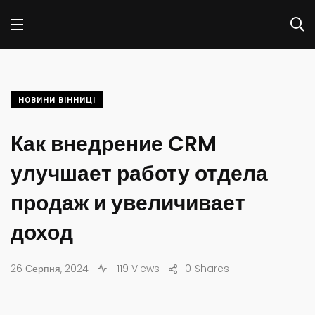
НОВИНИ ВІННИЦІ
Как внедрение CRM
улучшает работу отдела
продаж и увеличивает
доход
26 Серпня, 2024
119 Views
0
Shares