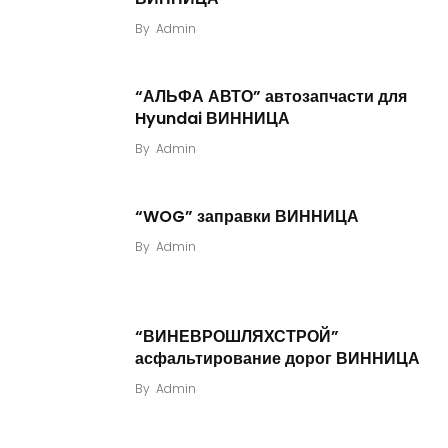
By
Admin
“АЛЬФА АВТО” автозапчасти для
Hyundai ВИННИЦА
By
Admin
“WOG” заправки ВИННИЦА
By
Admin
“ВИНЕВРОШЛЯХСТРОЙ”
асфальтирование дорог ВИННИЦА
By
Admin