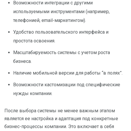
Возможности интеграции с другими
используемыми инструментами (например,
телефонией, email-маркетингом).
Удобство пользовательского интерфейса и
простота освоения.
Масштабируемость системы с учетом роста
бизнеса.
Наличие мобильной версии для работы “в полях”.
Возможности кастомизации под специфические
нужды компании.
После выбора системы не менее важным этапом
является ее настройка и адаптация под конкретные
бизнес-процессы компании. Это включает в себя